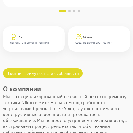
13+
30 мин
лет опыта в ремонте техники
среднее время диагностики
Важные преимущества и особенности
О компании
Мы — специализированный сервисный центр по ремонту
техники Nikon в Чите. Наша команда работает с
устройствами бренда более 5 лет, глубоко понимая их
конструктивные особенности и требования к
обслуживанию. Мы не просто устраняем неисправности, а
выстраиваем процесс ремонта так, чтобы техника
работала стабильно и после обращения в сервис.