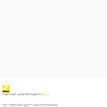
Сервисный центр RemSupport в
Чите
ООО "СЕРВИСНЫЙ ЦЕНТР"* 6685170650*668501001