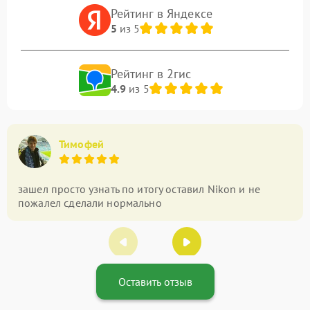
Рейтинг в Яндексе
5
из 5
Рейтинг в 2гис
4.9
из 5
Тимофей
зашел просто узнать по итогу оставил Nikon и не
пожалел сделали нормально
Оставить отзыв