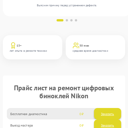
Выясним причину перед устранением дефекта.
13+
30 мин
лет опыта в ремонте техники
среднее время диагностики
Прайс лист на ремонт цифровых
биноклей Nikon
Бесплатная диагностика
0
Заказать
Выезд мастера
0
Заказать