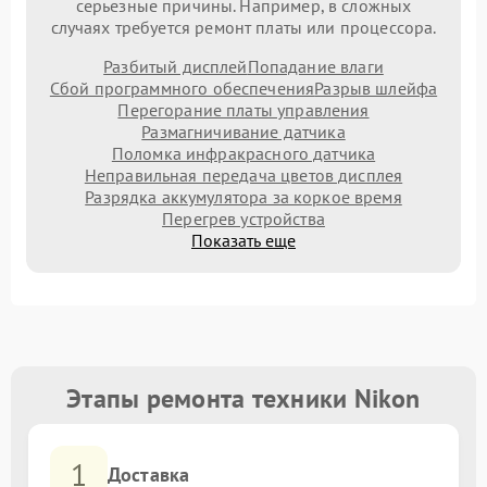
серьезные причины. Например, в сложных
случаях требуется ремонт платы или процессора.
Разбитый дисплей
Попадание влаги
Сбой программного обеспечения
Разрыв шлейфа
Перегорание платы управления
Размагничивание датчика
Поломка инфракрасного датчика
Неправильная передача цветов дисплея
Разрядка аккумулятора за коркое время
Перегрев устройства
Показать еще
Этапы ремонта техники Nikon
1
Доставка