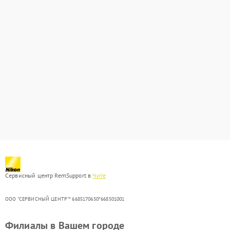
Сервисный центр RemSupport в
Чите
ООО "СЕРВИСНЫЙ ЦЕНТР"* 6685170650*668501001
Филиалы в Вашем городе