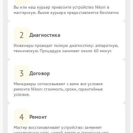
Вы или наш курьер привозите устройство Nikon в
мастерскую. Вызов курьера предоставляется бесплатно
2
Диагностика
Инженеры проводят полную диагностику: аппаратную,
техническую. Процедура занимает около 60 минут.
3
Договор
Менеджеры согласовывают с вами все условия
ремонта Nikon: стоимость, сроки, гарантийные
условия.
4
Ремонт
Мастер восстанавливает устройство: заменяет
неисправную часть новой деталью (оригинал или