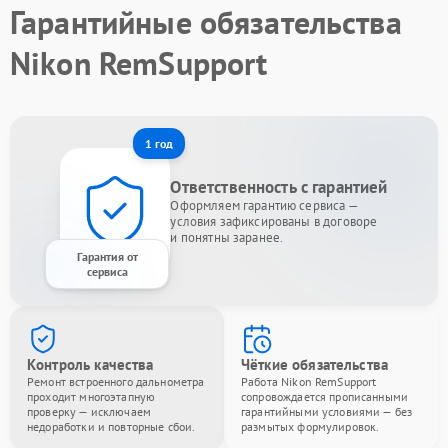
Гарантийные обязательства
Nikon RemSupport
1 год
Ответственность с гарантией
Оформляем гарантию сервиса —
условия зафиксированы в договоре
и понятны заранее.
Гарантия от
сервиса
Контроль качества
Чёткие обязательства
Ремонт встроенного дальнометра
Работа Nikon RemSupport
проходит многоэтапную
сопровождается прописанными
проверку — исключаем
гарантийными условиями — без
недоработки и повторные сбои.
размытых формулировок.