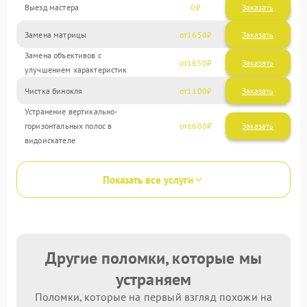
Выезд мастера
0
Заказать
Замена матрицы
1650
Замена объективов с
1650
улучшением характеристик
Чистка бинокля
1100
Устранение вертикально-
горизонтальных полос в
6600
видоискателе
Показать все услуги
Другие поломки, которые мы
устраняем
Поломки, которые на первый взгляд похожи на