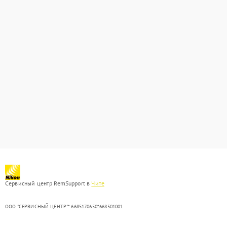
Сервисный центр RemSupport в
Чите
ООО "СЕРВИСНЫЙ ЦЕНТР"* 6685170650*668501001