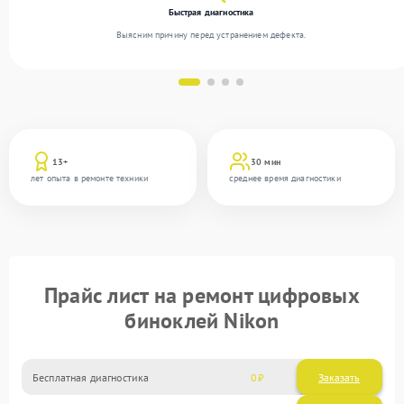
Быстрая диагностика
Выясним причину перед устранением дефекта.
13+
30 мин
лет опыта в ремонте техники
среднее время диагностики
Прайс лист на ремонт цифровых
биноклей Nikon
Бесплатная диагностика
0
Заказать