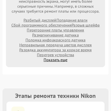
неисправность экрана, могут иметь более
серьезные причины. Например, в сложных
случаях требуется ремонт платы или процессора.
Разбитый дисплей
Попадание влаги
Сбой программного обеспечения
Разрыв шлейфа
Перегорание платы управления
Размагничивание датчика
Поломка инфракрасного датчика
Неправильная передача цветов дисплея
Разрядка аккумулятора за коркое время
Перегрев устройства
Показать еще
Этапы ремонта техники Nikon