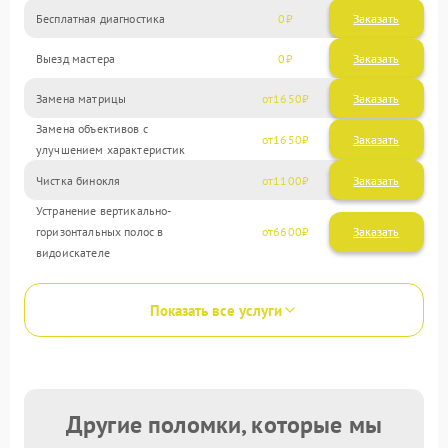
Бесплатная диагностика
0
Заказать
Выезд мастера
0
Заказать
Замена матрицы
1650
Замена объективов с
1650
улучшением характеристик
Чистка бинокля
1100
Устранение вертикально-
горизонтальных полос в
6600
видоискателе
Показать все услуги
Другие поломки, которые мы