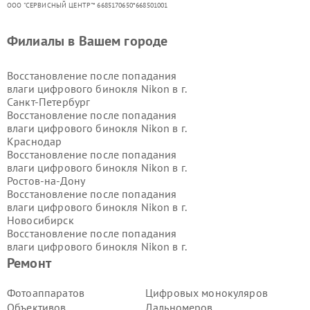
ООО "СЕРВИСНЫЙ ЦЕНТР"* 6685170650*668501001
Филиалы в Вашем городе
Восстановление после попадания
влаги цифрового бинокля Nikon в г.
Санкт-Петербург
Восстановление после попадания
влаги цифрового бинокля Nikon в г.
Краснодар
Восстановление после попадания
влаги цифрового бинокля Nikon в г.
Ростов-на-Дону
Восстановление после попадания
влаги цифрового бинокля Nikon в г.
Новосибирск
Восстановление после попадания
влаги цифрового бинокля Nikon в г.
Екатеринбург
Ремонт
Восстановление после попадания
влаги цифрового бинокля Nikon в г.
Фотоаппаратов
Цифровых монокуляров
Казань
Объективов
Дальномеров