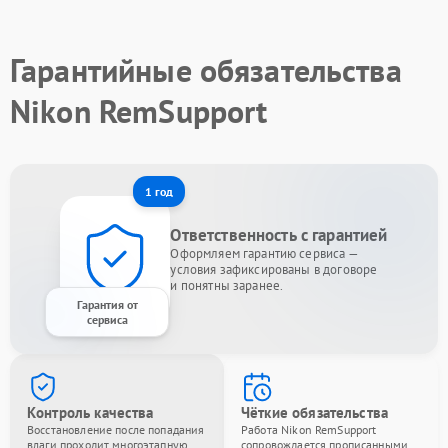
Гарантийные обязательства
Nikon RemSupport
1 год
Ответственность с гарантией
Оформляем гарантию сервиса —
условия зафиксированы в договоре
и понятны заранее.
Гарантия от
сервиса
Контроль качества
Чёткие обязательства
Восстановление после попадания
Работа Nikon RemSupport
влаги проходит многоэтапную
сопровождается прописанными