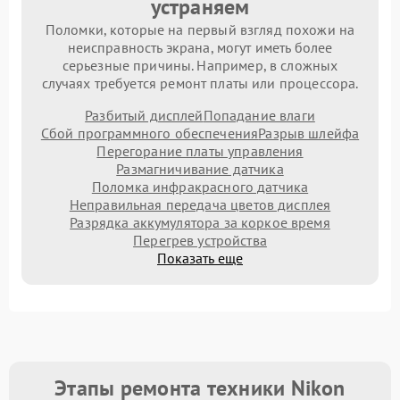
устраняем
Поломки, которые на первый взгляд похожи на
неисправность экрана, могут иметь более
серьезные причины. Например, в сложных
случаях требуется ремонт платы или процессора.
Разбитый дисплей
Попадание влаги
Сбой программного обеспечения
Разрыв шлейфа
Перегорание платы управления
Размагничивание датчика
Поломка инфракрасного датчика
Неправильная передача цветов дисплея
Разрядка аккумулятора за коркое время
Перегрев устройства
Показать еще
Этапы ремонта техники Nikon