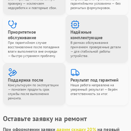
проверку — исключаем
гарантийными условиями — без
недоработки и повторные сбои.
размытых формулировок.
Приоритетное
Надёжные
обслуживание
комплектующие
При гарантийном случае
В рамках обслуживания
восстановление после попадания
применяем проверенные детали
влаги выполняется вне очереди
— для стабильной работы
— быстро устраняем проблему.
устройства.
Поддержка после
Результат под гарантией
Консультируем по эксплуатации
Наша работа направлена на
— помогаем продлить срок
уверенный результат — берём
службы после выполнения
ответственность за итог.
ремонта.
Оставьте заявку на ремонт
При оформлении заявки
дарим скидку 20%
на первый