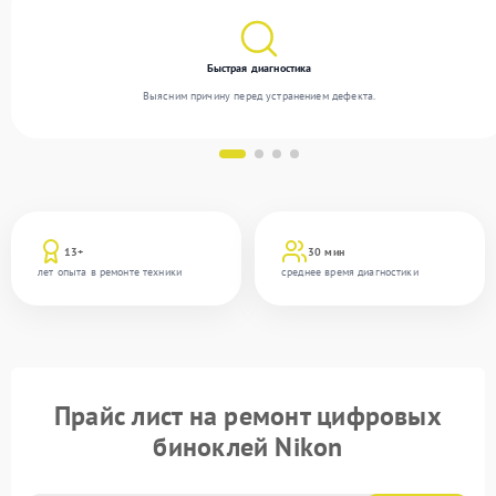
Быстрая диагностика
Выясним причину перед устранением дефекта.
13+
30 мин
лет опыта в ремонте техники
среднее время диагностики
Прайс лист на ремонт цифровых
биноклей Nikon