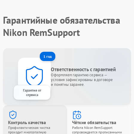
Гарантийные обязательства
Nikon RemSupport
1 год
Ответственность с гарантией
Оформляем гарантию сервиса —
условия зафиксированы в договоре
и понятны заранее.
Гарантия от
сервиса
Контроль качества
Чёткие обязательства
Профилактическая чистка
Работа Nikon RemSupport
проходит многоэтапную
сопровождается прописанными