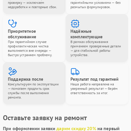
проверку — исключаем
гарантийными условиями — без
недоработки и повторные сбои.
размытых формулировок.
Приоритетное
Надёжные
обслуживание
комплектующие
При гарантийном случае
В рамках обслуживания
профилактическая чистка
применяем проверенные детали
выполняется вне очереди —
— для стабильной работы
быстро устраняем проблему.
устройства.
Поддержка после
Результат под гарантией
Консультируем по эксплуатации
Наша работа направлена на
— помогаем продлить срок
уверенный результат — берём
службы после выполнения
ответственность за итог.
ремонта.
Оставьте заявку на ремонт
При оформлении заявки
дарим скидку 20%
на первый