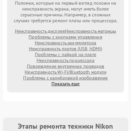
Поломки, которые на первый взгляд похожи на
неисправность экрана, могут иметь более
серьезные причины. Например, в сложных
случаях требуется ремонт платы или процессора.
Неисправность дисплея
Неисправность матрицы
Проблемы с кнопками управления
Неисправность аккумулятора
Неисправность портов (USB, HDMI)
Проблемы с пайкой на плате
Неисправность процессора
Повреждение внутренних проводов
Неисправность Wi-Fi/Bluetooth модуля
Проблемы с калибровкой изображения
Показать еще
Этапы ремонта техники Nikon