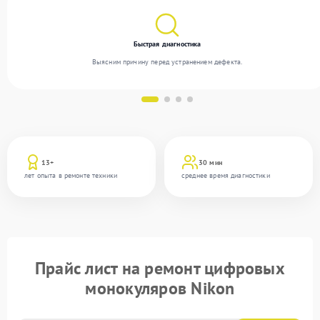
Быстрая диагностика
Выясним причину перед устранением дефекта.
13+
30 мин
лет опыта в ремонте техники
среднее время диагностики
Прайс лист на ремонт цифровых
монокуляров Nikon