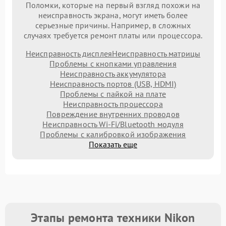
Поломки, которые на первый взгляд похожи на
неисправность экрана, могут иметь более
серьезные причины. Например, в сложных
случаях требуется ремонт платы или процессора.
Неисправность дисплея
Неисправность матрицы
Проблемы с кнопками управления
Неисправность аккумулятора
Неисправность портов (USB, HDMI)
Проблемы с пайкой на плате
Неисправность процессора
Повреждение внутренних проводов
Неисправность Wi-Fi/Bluetooth модуля
Проблемы с калибровкой изображения
Показать еще
Этапы ремонта техники Nikon