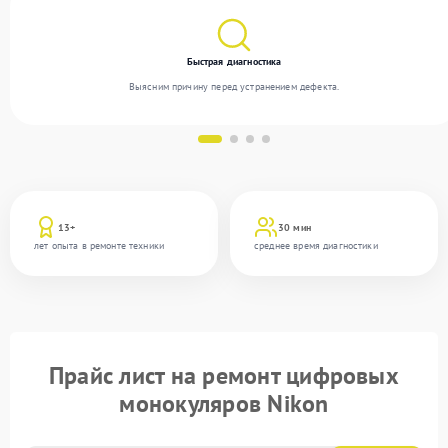
Быстрая диагностика
Выясним причину перед устранением дефекта.
13+
30 мин
лет опыта в ремонте техники
среднее время диагностики
Прайс лист на ремонт цифровых
монокуляров Nikon