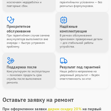
исключаем недоработки и
гарантийными условиями — без
повторные сбои.
размытых формулировок.
Приоритетное
Надёжные
обслуживание
комплектующие
При гарантийном случае замена
В рамках обслуживания
аккумулятора выполняется вне
применяем проверенные детали
очереди — быстро устраняем
— для стабильной работы
проблему.
устройства.
Поддержка после
Результат под гарантией
Консультируем по эксплуатации
Наша работа направлена на
— помогаем продлить срок
уверенный результат — берём
службы после выполнения
ответственность за итог.
ремонта.
Оставьте заявку на ремонт
При оформлении заявки
дарим скидку 20%
на первый