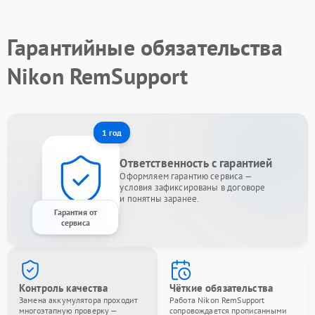
Гарантийные обязательства
Nikon RemSupport
1 год
Ответственность с гарантией
Оформляем гарантию сервиса —
условия зафиксированы в договоре
и понятны заранее.
Гарантия от
сервиса
Контроль качества
Чёткие обязательства
Замена аккумулятора проходит
Работа Nikon RemSupport
многоэтапную проверку —
сопровождается прописанными