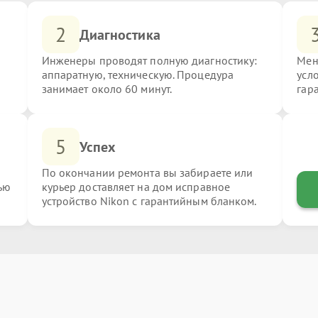
2
Диагностика
Инженеры проводят полную диагностику:
Мен
аппаратную, техническую. Процедура
усл
занимает около 60 минут.
гар
5
Успех
По окончании ремонта вы забираете или
ью
курьер доставляет на дом исправное
устройство Nikon с гарантийным бланком.