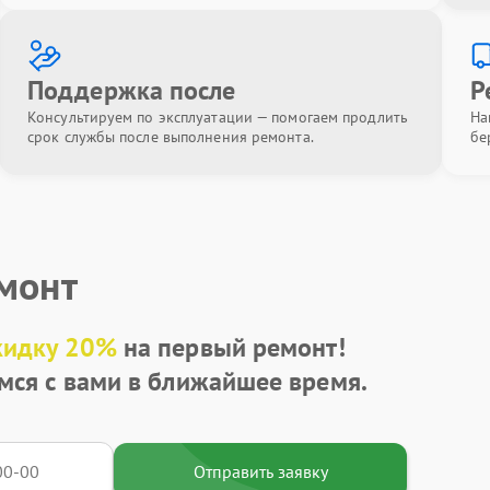
Поддержка после
Р
Консультируем по эксплуатации — помогаем продлить
На
срок службы после выполнения ремонта.
бе
емонт
кидку 20%
на первый ремонт!
мся с вами в ближайшее время.
Отправить заявку