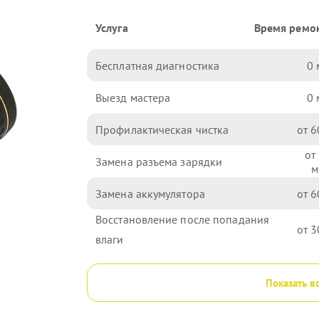
Услуга
Время ремо
Бесплатная диагностика
0
Выезд мастера
0
Профилактическая чистка
6
Замена разъема зарядки
Замена аккумулятора
6
Восстановление после попадания
3
влаги
Показать в