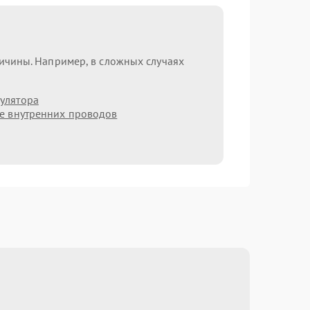
ричины. Например, в сложных случаях
улятора
е внутренних проводов