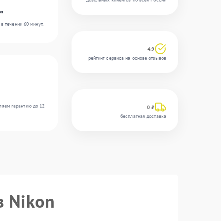
on
в течении 60 минут.
4.9
рейтинг сервиса на основе отзывов
ляем гарантию до 12
0 ₽
бесплатная доставка
в Nikon