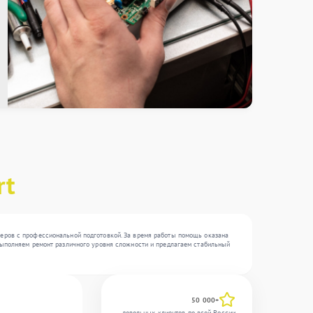
rt
неров с профессиональной подготовкой. За время работы помощь оказана
 выполняем ремонт различного уровня сложности и предлагаем стабильный
50 000+
довольных клиентов по всей России