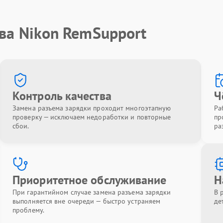
ва Nikon RemSupport
Контроль качества
Ч
Замена разъема зарядки проходит многоэтапную
Ра
проверку — исключаем недоработки и повторные
пр
сбои.
ра
Приоритетное обслуживание
Н
При гарантийном случае замена разъема зарядки
В 
выполняется вне очереди — быстро устраняем
де
проблему.