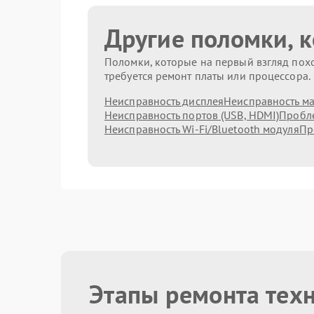
Другие поломки, 
Поломки, которые на первый взгляд похо
требуется ремонт платы или процессора.
Неисправность дисплея
Неисправность м
Неисправность портов (USB, HDMI)
Пробле
Неисправность Wi-Fi/Bluetooth модуля
Пр
Этапы ремонта тех