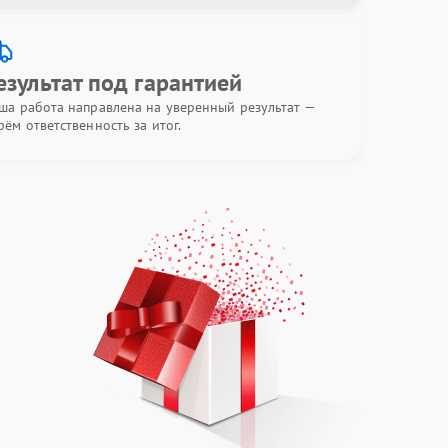
езультат под гарантией
ша работа направлена на уверенный результат —
рём ответственность за итог.