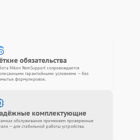
ёткие обязательства
бота Nikon RemSupport сопровождается
описанными гарантийными условиями — без
змытых формулировок.
адёжные комплектующие
рамках обслуживания применяем проверенные
тали — для стабильной работы устройства.