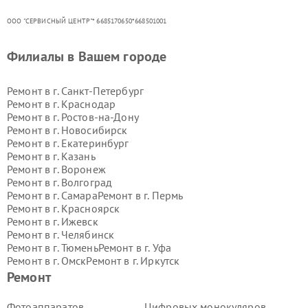
ООО "СЕРВИСНЫЙ ЦЕНТР"* 6685170650*668501001
Филиалы в Вашем городе
Ремонт в г.
Санкт-Петербург
Ремонт в г.
Краснодар
Ремонт в г.
Ростов-на-Дону
Ремонт в г.
Новосибирск
Ремонт в г.
Екатеринбург
Ремонт в г.
Казань
Ремонт в г.
Воронеж
Ремонт в г.
Волгоград
Ремонт в г.
Самара
Ремонт в г.
Пермь
Ремонт в г.
Красноярск
Ремонт в г.
Ижевск
Ремонт в г.
Челябинск
Ремонт в г.
Тюмень
Ремонт в г.
Уфа
Ремонт в г.
Омск
Ремонт в г.
Иркутск
Ремонт в г.
Ярославль
Ремонт
Ремонт в г.
Саратов
Ремонт в г.
Барнаул
Фотоаппаратов
Цифровых монокуляров