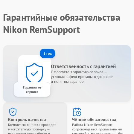
Гарантийные обязательства
Nikon RemSupport
1 год
Ответственность с гарантией
Оформляем гарантию сервиса —
условия зафиксированы в договоре
и понятны заранее.
Гарантия от
сервиса
Контроль качества
Чёткие обязательства
Комплексная чистка проходит
Работа Nikon RemSupport
многоэтапную проверку —
сопровождается прописанными
исключаем недоработки и
гарантийными условиями — без