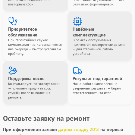
повторные сбои.
размытых формулировок.
Приоритетное
Надёжные
обслуживание
комплектующие
При гарантийном случае
В рамках обслуживания
комплексная чистка выполняется
применяем проверенные детали
вне очереди — быстро устраняем
— для стабильной работы
проблему.
устройства.
Поддержка после
Результат под гарантией
Консультируем по эксплуатации
Наша работа направлена на
— помогаем продлить срок
уверенный результат — берём
службы после выполнения
ответственность за итог.
ремонта.
Оставьте заявку на ремонт
При оформлении заявки
дарим скидку 20%
на первый