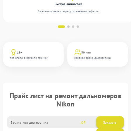
Быстрая диагностика
Выясним причину перед устранением дефекта.
13+
30 мин
лет опыта в ремонте техники
среднее время диагностики
Прайс лист на ремонт дальномеров
Nikon
Бесплатная диагностика
0
Заказать