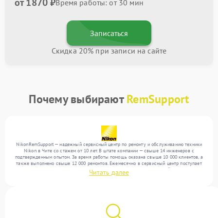
от 1870 ₽
Время работы: от 30 мин
Записаться
Скидка 20% при записи на сайте
Почему выбирают
RemSupport
NikonRemSupport — надежный сервисный центр по ремонту и обслуживанию техники
Nikon в Чите со стажем от 10 лет. В штате компании — свыше 14 инженеров с
подтвержденным опытом. За время работы помощь оказана свыше 10 000 клиентов, а
также выполнено свыше 12 000 ремонтов. Ежемесячно в сервисный центр поступает
свыше 300 единиц техники, включая , , . Мы беремся за задачи любой сложности и
Читать далее
поддерживаем высокий стандарт качества благодаря опыту команды.