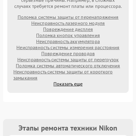
серьезные причины. Например, в сложных
случаях требуется ремонт платы или процессора.
Поломка системы защиты от перенапряжения
Неисправность лазерного модуля
Повреждение дисплея
Поломка кнопок управления
Неисправность аккумулятора
Неисправность системы измерения расстояния
Повреждение проводов
Неисправность системы защиты от перегрузок
Поломка системы автоматического отключения
Неисправность системы защиты от короткого
замыкания
Показать еще
Этапы ремонта техники Nikon