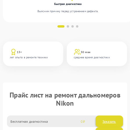
Быстрая диагностика
Выясним причину перед устранением дефекта.
13+
30 мин
лет опыта в ремонте техники
среднее время диагностики
Прайс лист на ремонт дальномеров
Nikon
Бесплатная диагностика
0
Заказать