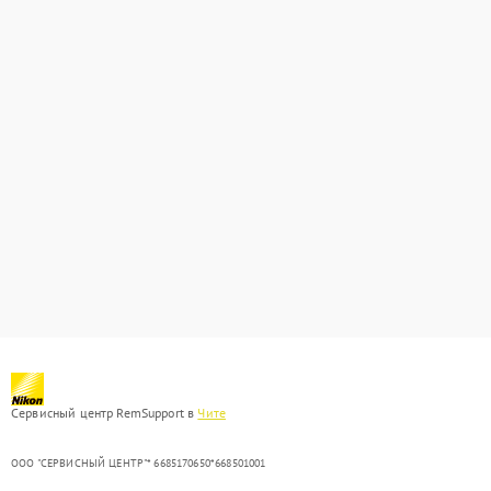
Сервисный центр RemSupport в
Чите
ООО "СЕРВИСНЫЙ ЦЕНТР"* 6685170650*668501001