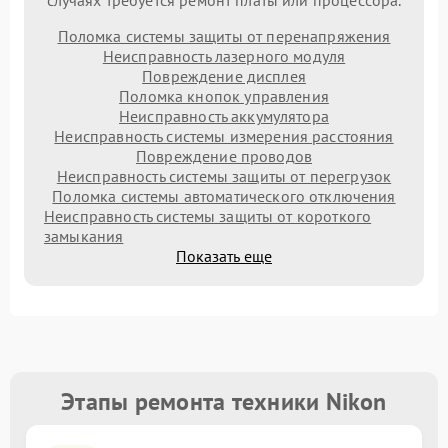
случаях требуется ремонт платы или процессора.
Поломка системы защиты от перенапряжения
Неисправность лазерного модуля
Повреждение дисплея
Поломка кнопок управления
Неисправность аккумулятора
Неисправность системы измерения расстояния
Повреждение проводов
Неисправность системы защиты от перегрузок
Поломка системы автоматического отключения
Неисправность системы защиты от короткого
замыкания
Показать еще
Этапы ремонта техники Nikon