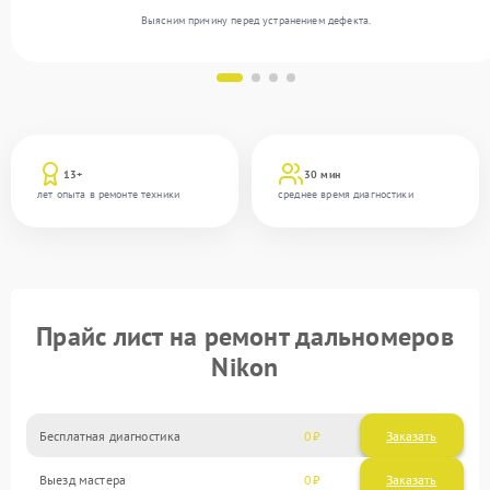
Выясним причину перед устранением дефекта.
13+
30 мин
лет опыта в ремонте техники
среднее время диагностики
Прайс лист на ремонт дальномеров
Nikon
Бесплатная диагностика
0
Заказать
Выезд мастера
0
Заказать