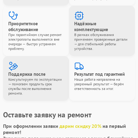
Приоритетное
Надёжные
обслуживание
комплектующие
При гарантийном случае ремонт
В рамках обслуживания
электроплаты выполняется вне
применяем проверенные детали
очереди — быстро устраняем
— для стабильной работы
проблему.
устройства.
Поддержка после
Результат под гарантией
Консультируем по эксплуатации
Наша работа направлена на
— помогаем продлить срок
уверенный результат — берём
службы после выполнения
ответственность за итог.
ремонта.
Оставьте заявку на ремонт
При оформлении заявки
дарим скидку 20%
на первый
ремонт!