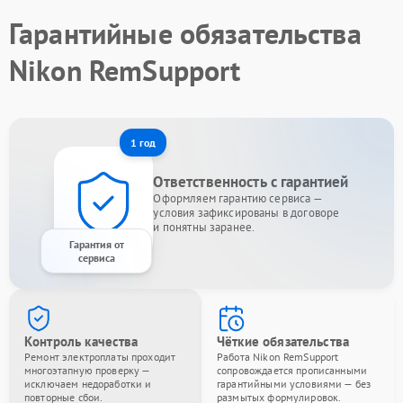
Гарантийные обязательства
Nikon RemSupport
1 год
Ответственность с гарантией
Оформляем гарантию сервиса —
условия зафиксированы в договоре
и понятны заранее.
Гарантия от
сервиса
Контроль качества
Чёткие обязательства
Ремонт электроплаты проходит
Работа Nikon RemSupport
многоэтапную проверку —
сопровождается прописанными
исключаем недоработки и
гарантийными условиями — без
повторные сбои.
размытых формулировок.