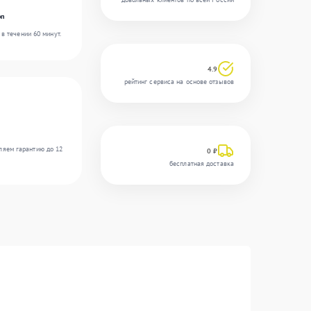
on
в течении 60 минут.
4.9
рейтинг сервиса на основе отзывов
ляем гарантию до 12
0 ₽
бесплатная доставка