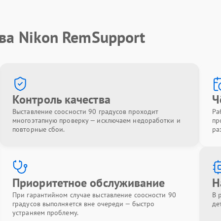
ва Nikon RemSupport
Контроль качества
Ч
Выставление соосности 90 градусов проходит
Ра
многоэтапную проверку — исключаем недоработки и
пр
повторные сбои.
ра
Приоритетное обслуживание
Н
При гарантийном случае выставление соосности 90
В 
градусов выполняется вне очереди — быстро
де
устраняем проблему.