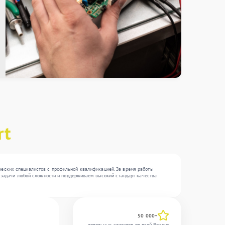
rt
ических специалистов с профильной квалификацией. За время работы
за задачи любой сложности и поддерживаем высокий стандарт качества
50 000+
довольных клиентов по всей России