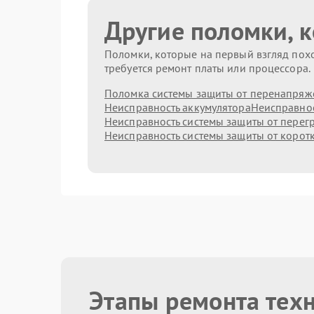
Другие поломки, 
Поломки, которые на первый взгляд похо
требуется ремонт платы или процессора.
Поломка системы защиты от перенапряж
Неисправность аккумулятора
Неисправнос
Неисправность системы защиты от перег
Неисправность системы защиты от корот
Этапы ремонта тех