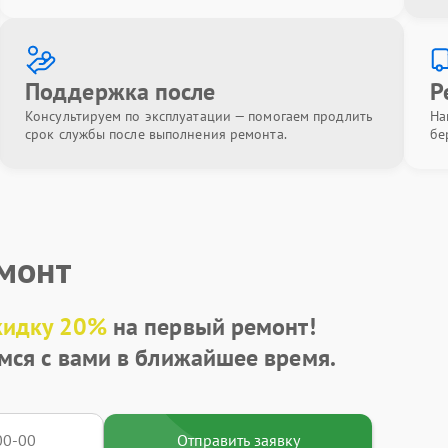
Поддержка после
Р
Консультируем по эксплуатации — помогаем продлить
На
срок службы после выполнения ремонта.
бе
емонт
кидку 20%
на первый ремонт!
мся с вами в ближайшее время.
Отправить заявку