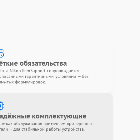
ёткие обязательства
бота Nikon RemSupport сопровождается
описанными гарантийными условиями — без
змытых формулировок.
адёжные комплектующие
рамках обслуживания применяем проверенные
тали — для стабильной работы устройства.