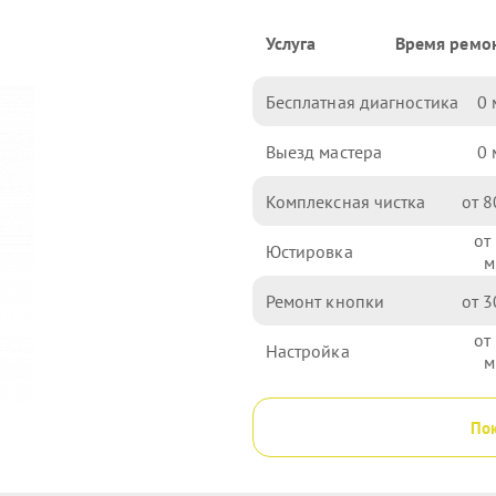
Услуга
Время ремо
Бесплатная диагностика
0
Выезд мастера
0
Комплексная чистка
8
Юстировка
Ремонт кнопки
3
Настройка
Пок