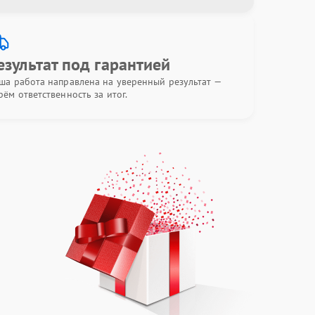
езультат под гарантией
ша работа направлена на уверенный результат —
рём ответственность за итог.