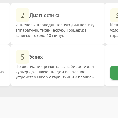
2
Диагностика
Инженеры проводят полную диагностику:
Мен
аппаратную, техническую. Процедура
усл
занимает около 60 минут.
гар
5
Успех
По окончании ремонта вы забираете или
ью
курьер доставляет на дом исправное
устройство Nikon с гарантийным бланком.