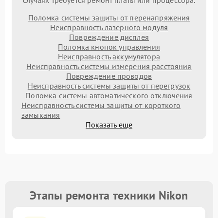
случаях требуется ремонт платы или процессора.
Поломка системы защиты от перенапряжения
Неисправность лазерного модуля
Повреждение дисплея
Поломка кнопок управления
Неисправность аккумулятора
Неисправность системы измерения расстояния
Повреждение проводов
Неисправность системы защиты от перегрузок
Поломка системы автоматического отключения
Неисправность системы защиты от короткого
замыкания
Показать еще
Этапы ремонта техники Nikon