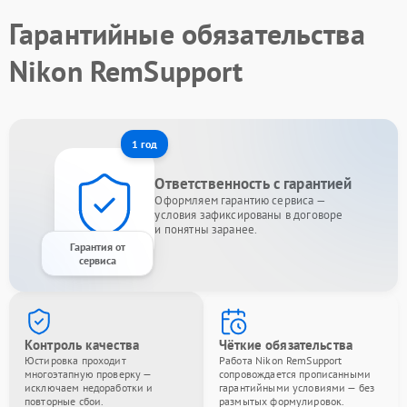
Гарантийные обязательства
Nikon RemSupport
1 год
Ответственность с гарантией
Оформляем гарантию сервиса —
условия зафиксированы в договоре
и понятны заранее.
Гарантия от
сервиса
Контроль качества
Чёткие обязательства
Юстировка проходит
Работа Nikon RemSupport
многоэтапную проверку —
сопровождается прописанными
исключаем недоработки и
гарантийными условиями — без
повторные сбои.
размытых формулировок.