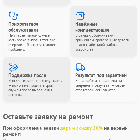
Приоритетное
Надёжные
обслуживание
комплектующие
При гарантийном случае
В рамках обслуживания
юстировка выполняется вне
применяем проверенные детали
очереди — быстро устраняем
— для стабильной работы
проблему.
устройства.
Поддержка после
Результат под гарантией
Консультируем по эксплуатации
Наша работа направлена на
— помогаем продлить срок
уверенный результат — берём
службы после выполнения
ответственность за итог.
ремонта.
Оставьте заявку на ремонт
При оформлении заявки
дарим скидку 20%
на первый
ремонт!