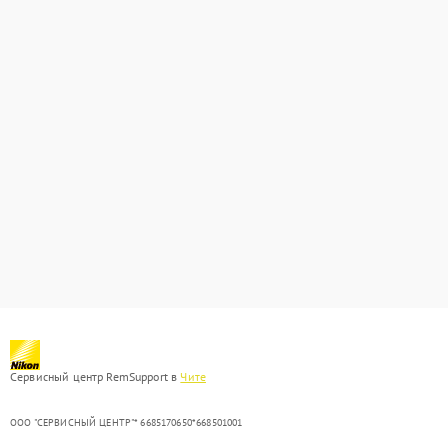
Сервисный центр RemSupport в
Чите
ООО "СЕРВИСНЫЙ ЦЕНТР"* 6685170650*668501001