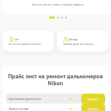
Выясним причину перед устранением дефекта.
13+
30 мин
лет опыта в ремонте техники
среднее время диагностики
Прайс лист на ремонт дальномеров
Nikon
Бесплатная диагностика
0
Заказать
Выезд мастера
0
Заказать