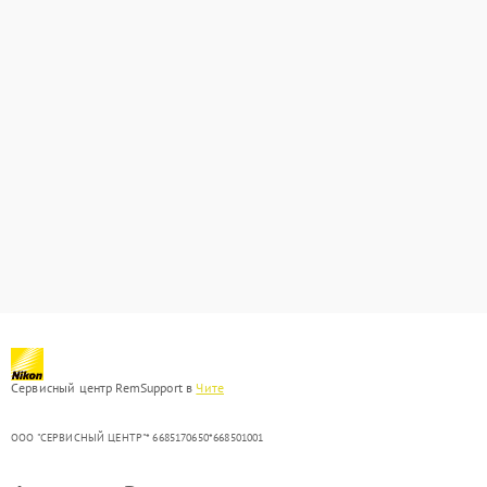
Сервисный центр RemSupport в
Чите
ООО "СЕРВИСНЫЙ ЦЕНТР"* 6685170650*668501001