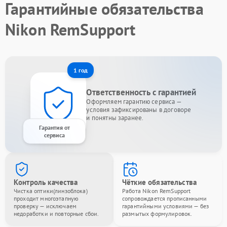
Гарантийные обязательства
Nikon RemSupport
1 год
Ответственность с гарантией
Оформляем гарантию сервиса —
условия зафиксированы в договоре
и понятны заранее.
Гарантия от
сервиса
Контроль качества
Чёткие обязательства
Чистка оптики(линзоблока)
Работа Nikon RemSupport
проходит многоэтапную
сопровождается прописанными
проверку — исключаем
гарантийными условиями — без
недоработки и повторные сбои.
размытых формулировок.