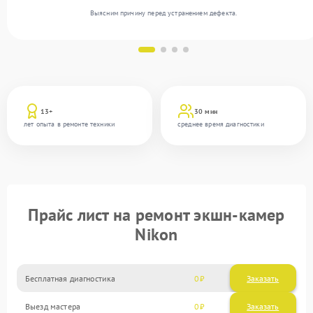
Выясним причину перед устранением дефекта.
13+
30 мин
лет опыта в ремонте техники
среднее время диагностики
Прайс лист на ремонт экшн-камер
Nikon
Бесплатная диагностика
0
Заказать
Выезд мастера
0
Заказать