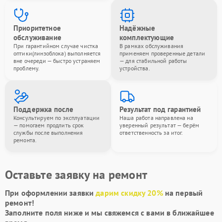
Приоритетное
Надёжные
обслуживание
комплектующие
При гарантийном случае чистка
В рамках обслуживания
оптики(линзоблока) выполняется
применяем проверенные детали
вне очереди — быстро устраняем
— для стабильной работы
проблему.
устройства.
Поддержка после
Результат под гарантией
Консультируем по эксплуатации
Наша работа направлена на
— помогаем продлить срок
уверенный результат — берём
службы после выполнения
ответственность за итог.
ремонта.
Оставьте заявку на ремонт
При оформлении заявки
дарим скидку 20%
на первый
ремонт!
Заполните поля ниже и мы свяжемся с вами в ближайшее