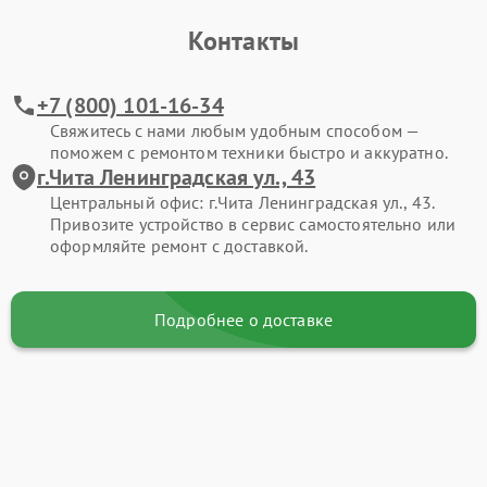
Контакты
+7 (800) 101-16-34
Свяжитесь с нами любым удобным способом —
поможем с ремонтом техники быстро и аккуратно.
г.Чита Ленинградская ул., 43
Центральный офис: г.Чита Ленинградская ул., 43.
Привозите устройство в сервис самостоятельно или
оформляйте ремонт с доставкой.
Подробнее о доставке