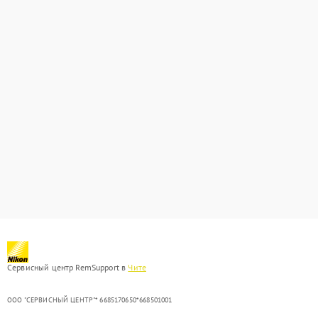
Сервисный центр RemSupport в
Чите
ООО "СЕРВИСНЫЙ ЦЕНТР"* 6685170650*668501001