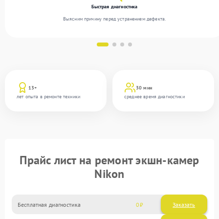
Быстрая диагностика
Выясним причину перед устранением дефекта.
13+
30 мин
лет опыта в ремонте техники
среднее время диагностики
Прайс лист на ремонт экшн-камер
Nikon
Бесплатная диагностика
0
Заказать