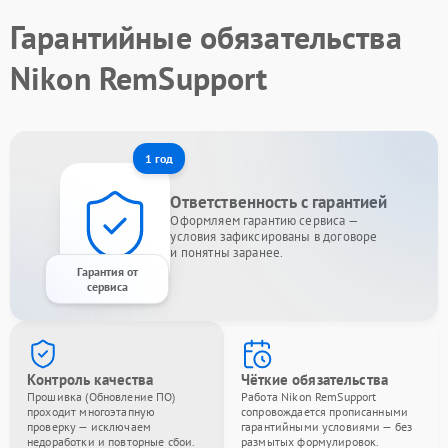
Гарантийные обязательства
Nikon RemSupport
1 год
Ответственность с гарантией
Оформляем гарантию сервиса —
условия зафиксированы в договоре
и понятны заранее.
Гарантия от
сервиса
Контроль качества
Чёткие обязательства
Прошивка (Обновление ПО)
Работа Nikon RemSupport
проходит многоэтапную
сопровождается прописанными
проверку — исключаем
гарантийными условиями — без
недоработки и повторные сбои.
размытых формулировок.