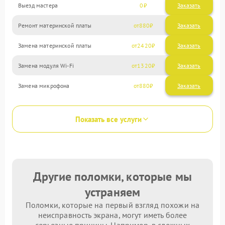
Выезд мастера
0
Заказать
Ремонт материнской платы
880
Замена материнской платы
2420
Замена модуля Wi-Fi
1320
Замена микрофона
880
Показать все услуги
Другие поломки, которые мы
устраняем
Поломки, которые на первый взгляд похожи на
неисправность экрана, могут иметь более