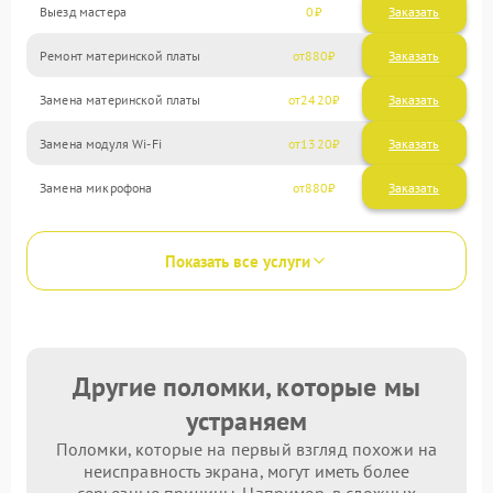
Выезд мастера
0
Заказать
Ремонт материнской платы
880
Замена материнской платы
2420
Замена модуля Wi-Fi
1320
Замена микрофона
880
Показать все услуги
Другие поломки, которые мы
устраняем
Поломки, которые на первый взгляд похожи на
неисправность экрана, могут иметь более