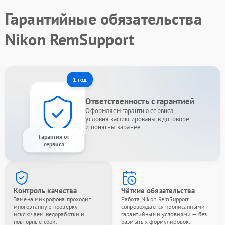
Гарантийные обязательства
Nikon RemSupport
1 год
Ответственность с гарантией
Оформляем гарантию сервиса —
условия зафиксированы в договоре
и понятны заранее.
Гарантия от
сервиса
Контроль качества
Чёткие обязательства
Замена микрофона проходит
Работа Nikon RemSupport
многоэтапную проверку —
сопровождается прописанными
исключаем недоработки и
гарантийными условиями — без
повторные сбои.
размытых формулировок.