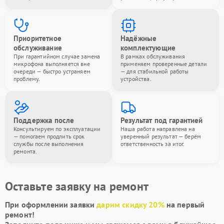
Приоритетное
Надёжные
обслуживание
комплектующие
При гарантийном случае замена
В рамках обслуживания
микрофона выполняется вне
применяем проверенные детали
очереди — быстро устраняем
— для стабильной работы
проблему.
устройства.
Поддержка после
Результат под гарантией
Консультируем по эксплуатации
Наша работа направлена на
— помогаем продлить срок
уверенный результат — берём
службы после выполнения
ответственность за итог.
ремонта.
Оставьте заявку на ремонт
При оформлении заявки
дарим скидку 20%
на первый
ремонт!