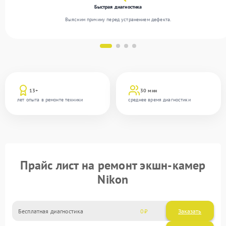
Быстрая диагностика
Выясним причину перед устранением дефекта.
13+
30 мин
лет опыта в ремонте техники
среднее время диагностики
Прайс лист на ремонт экшн-камер
Nikon
Бесплатная диагностика
0
Заказать