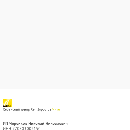
Сервисный центр RemSupport в
Чите
ИП Черенков Николай Николаевич
ИНН 770503002150