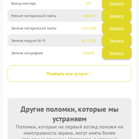
Выезд мастера
0
Заказать
Ремонт материнской платы
880
Замена материнской платы
2420
Замена модуля Wi-Fi
1320
Замена микрофона
880
Показать все услуги
Другие поломки, которые мы
устраняем
Поломки, которые на первый взгляд похожи на
неисправность экрана, могут иметь более