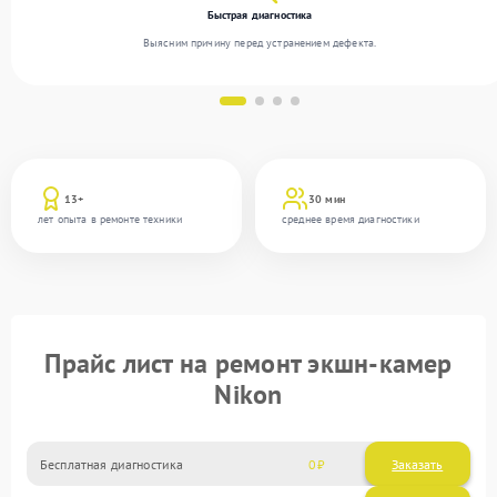
Быстрая диагностика
Выясним причину перед устранением дефекта.
13+
30 мин
лет опыта в ремонте техники
среднее время диагностики
Прайс лист на ремонт экшн-камер
Nikon
Бесплатная диагностика
0
Заказать