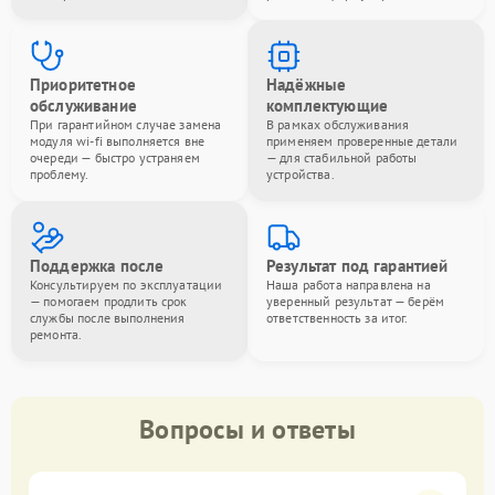
Приоритетное
Надёжные
обслуживание
комплектующие
При гарантийном случае замена
В рамках обслуживания
модуля wi-fi выполняется вне
применяем проверенные детали
очереди — быстро устраняем
— для стабильной работы
проблему.
устройства.
Поддержка после
Результат под гарантией
Консультируем по эксплуатации
Наша работа направлена на
— помогаем продлить срок
уверенный результат — берём
службы после выполнения
ответственность за итог.
ремонта.
Вопросы и ответы