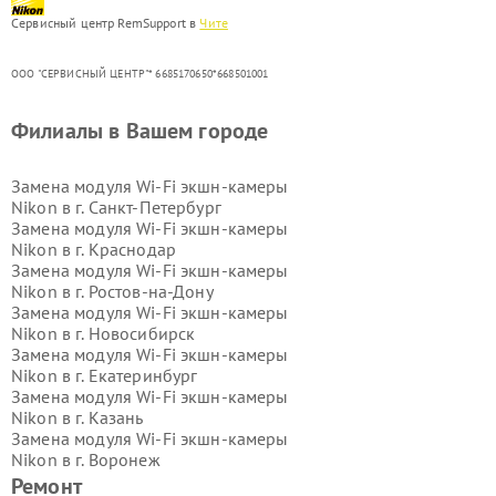
Сервисный центр RemSupport в
Чите
ООО "СЕРВИСНЫЙ ЦЕНТР"* 6685170650*668501001
Филиалы в Вашем городе
Замена модуля Wi-Fi экшн-камеры
Nikon в г.
Санкт-Петербург
Замена модуля Wi-Fi экшн-камеры
Nikon в г.
Краснодар
Замена модуля Wi-Fi экшн-камеры
Nikon в г.
Ростов-на-Дону
Замена модуля Wi-Fi экшн-камеры
Nikon в г.
Новосибирск
Замена модуля Wi-Fi экшн-камеры
Nikon в г.
Екатеринбург
Замена модуля Wi-Fi экшн-камеры
Nikon в г.
Казань
Замена модуля Wi-Fi экшн-камеры
Nikon в г.
Воронеж
Замена модуля Wi-Fi экшн-камеры
Ремонт