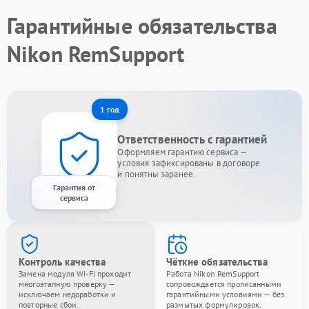
Гарантийные обязательства
Nikon RemSupport
1 год
Ответственность с гарантией
Оформляем гарантию сервиса —
условия зафиксированы в договоре
и понятны заранее.
Гарантия от
сервиса
Контроль качества
Чёткие обязательства
Замена модуля Wi-Fi проходит
Работа Nikon RemSupport
многоэтапную проверку —
сопровождается прописанными
исключаем недоработки и
гарантийными условиями — без
повторные сбои.
размытых формулировок.