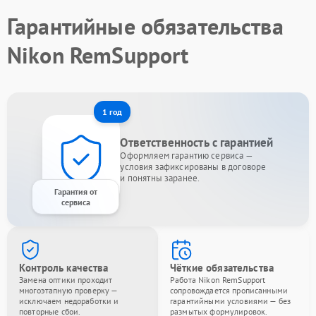
Гарантийные обязательства
Nikon RemSupport
1 год
Ответственность с гарантией
Оформляем гарантию сервиса —
условия зафиксированы в договоре
и понятны заранее.
Гарантия от
сервиса
Контроль качества
Чёткие обязательства
Замена оптики проходит
Работа Nikon RemSupport
многоэтапную проверку —
сопровождается прописанными
исключаем недоработки и
гарантийными условиями — без
повторные сбои.
размытых формулировок.