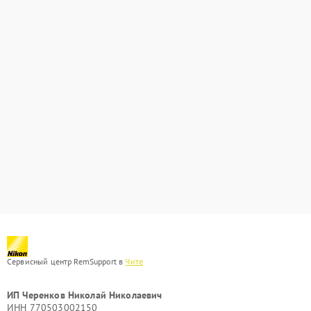
Сервисный центр RemSupport в
Чите
ИП Черенков Николай Николаевич
ИНН 770503002150