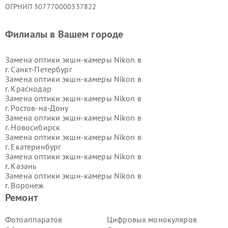
ОГРНИП 307770000337822
Филиалы в Вашем городе
Замена оптики экшн-камеры Nikon в
г.
Санкт-Петербург
Замена оптики экшн-камеры Nikon в
г.
Краснодар
Замена оптики экшн-камеры Nikon в
г.
Ростов-на-Дону
Замена оптики экшн-камеры Nikon в
г.
Новосибирск
Замена оптики экшн-камеры Nikon в
г.
Екатеринбург
Замена оптики экшн-камеры Nikon в
г.
Казань
Замена оптики экшн-камеры Nikon в
г.
Воронеж
Замена оптики экшн-камеры Nikon в
Ремонт
г.
Волгоград
Замена оптики экшн-камеры Nikon в
Фотоаппаратов
Цифровых монокуляров
г.
Самара