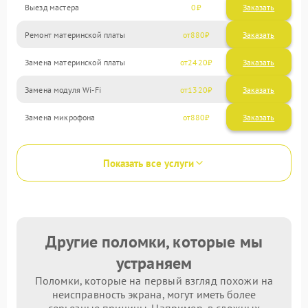
Выезд мастера
0
Заказать
Ремонт материнской платы
880
Замена материнской платы
2420
Замена модуля Wi-Fi
1320
Замена микрофона
880
Показать все услуги
Другие поломки, которые мы
устраняем
Поломки, которые на первый взгляд похожи на
неисправность экрана, могут иметь более