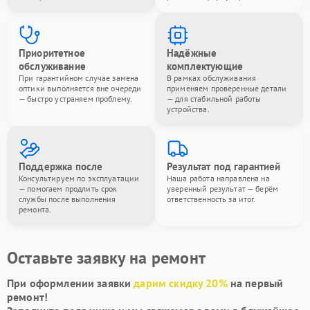
Приоритетное
Надёжные
обслуживание
комплектующие
При гарантийном случае замена
В рамках обслуживания
оптики выполняется вне очереди
применяем проверенные детали
— быстро устраняем проблему.
— для стабильной работы
устройства.
Поддержка после
Результат под гарантией
Консультируем по эксплуатации
Наша работа направлена на
— помогаем продлить срок
уверенный результат — берём
службы после выполнения
ответственность за итог.
ремонта.
Оставьте заявку на ремонт
При оформлении заявки
дарим скидку 20%
на первый
ремонт!