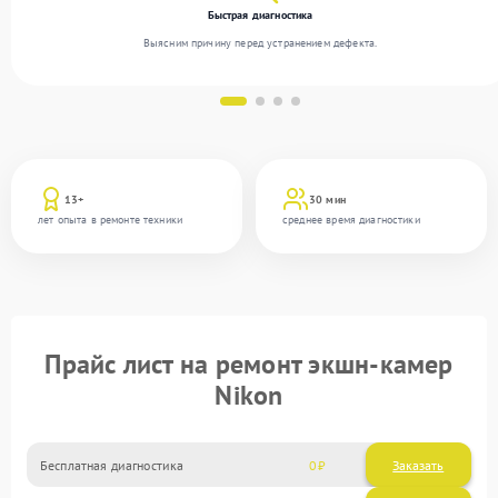
Быстрая диагностика
Выясним причину перед устранением дефекта.
13+
30 мин
лет опыта в ремонте техники
среднее время диагностики
Прайс лист на ремонт экшн-камер
Nikon
Бесплатная диагностика
0
Заказать