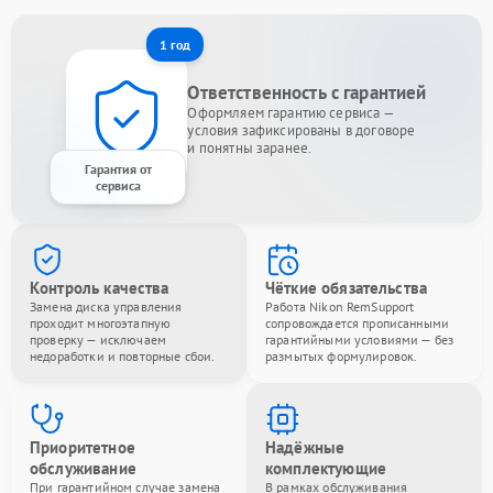
1 год
Ответственность с гарантией
Оформляем гарантию сервиса —
условия зафиксированы в договоре
и понятны заранее.
Гарантия от
сервиса
Контроль качества
Чёткие обязательства
Замена диска управления
Работа Nikon RemSupport
проходит многоэтапную
сопровождается прописанными
проверку — исключаем
гарантийными условиями — без
недоработки и повторные сбои.
размытых формулировок.
Приоритетное
Надёжные
обслуживание
комплектующие
При гарантийном случае замена
В рамках обслуживания