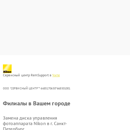
Сервисный центр RemSupport в
Чите
ООО "СЕРВИСНЫЙ ЦЕНТР"* 6685170650*668501001
Филиалы в Вашем городе
Замена диска управления
фотоаппарата Nikon в г.
Санкт-
Петербург