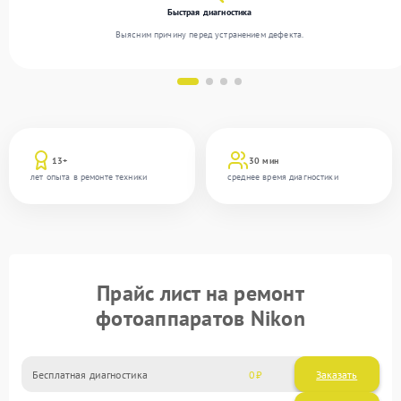
Быстрая диагностика
Выясним причину перед устранением дефекта.
13+
30 мин
лет опыта в ремонте техники
среднее время диагностики
Прайс лист на ремонт
фотоаппаратов Nikon
Бесплатная диагностика
0
Заказать