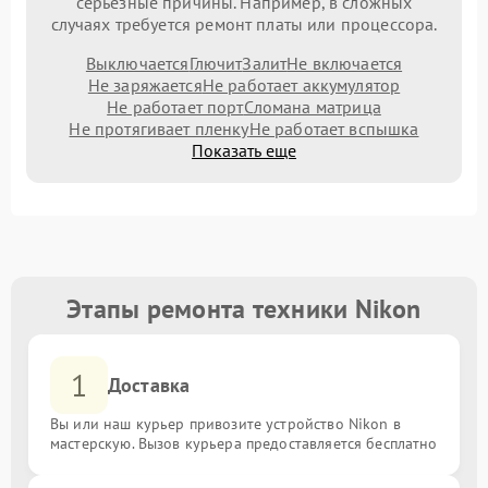
серьезные причины. Например, в сложных
случаях требуется ремонт платы или процессора.
Выключается
Глючит
Залит
Не включается
Не заряжается
Не работает аккумулятор
Не работает порт
Сломана матрица
Не протягивает пленку
Не работает вспышка
Показать еще
Этапы ремонта техники Nikon
1
Доставка
Вы или наш курьер привозите устройство Nikon в
мастерскую. Вызов курьера предоставляется бесплатно