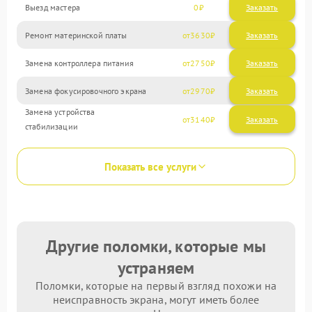
Выезд мастера
0
Заказать
Ремонт материнской платы
3630
Замена контроллера питания
2750
Замена фокусировочного экрана
2970
Замена устройства
3140
стабилизации
Показать все услуги
Другие поломки, которые мы
устраняем
Поломки, которые на первый взгляд похожи на
неисправность экрана, могут иметь более