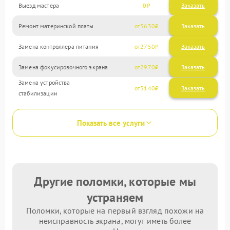
Выезд мастера
0
Заказать
Ремонт материнской платы
3630
Замена контроллера питания
2750
Замена фокусировочного экрана
2970
Замена устройства
3140
стабилизации
Показать все услуги
Другие поломки, которые мы
устраняем
Поломки, которые на первый взгляд похожи на
неисправность экрана, могут иметь более