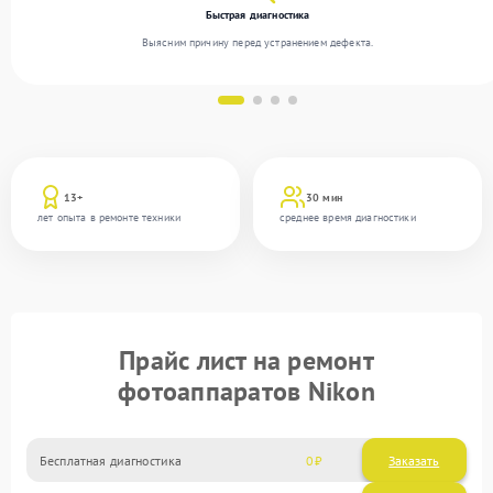
Быстрая диагностика
Выясним причину перед устранением дефекта.
13+
30 мин
лет опыта в ремонте техники
среднее время диагностики
Прайс лист на ремонт
фотоаппаратов Nikon
Бесплатная диагностика
0
Заказать