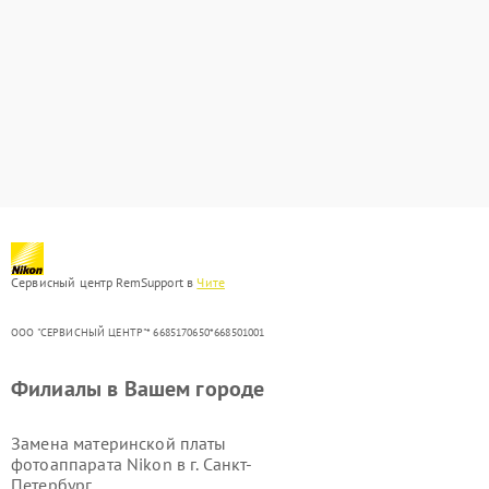
Сервисный центр RemSupport в
Чите
ООО "СЕРВИСНЫЙ ЦЕНТР"* 6685170650*668501001
Филиалы в Вашем городе
Замена материнской платы
фотоаппарата Nikon в г.
Санкт-
Петербург