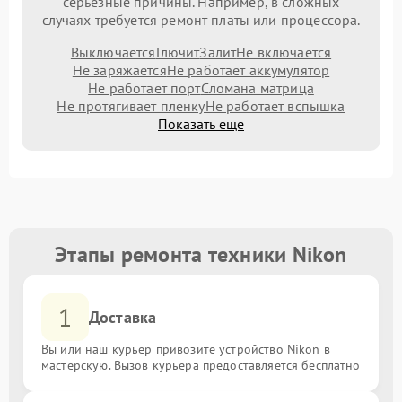
серьезные причины. Например, в сложных
случаях требуется ремонт платы или процессора.
Выключается
Глючит
Залит
Не включается
Не заряжается
Не работает аккумулятор
Не работает порт
Сломана матрица
Не протягивает пленку
Не работает вспышка
Показать еще
Этапы ремонта техники Nikon
1
Доставка
Вы или наш курьер привозите устройство Nikon в
мастерскую. Вызов курьера предоставляется бесплатно