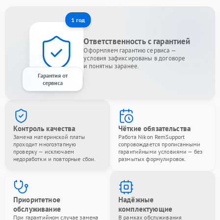
1 год
Ответственность с гарантией
Оформляем гарантию сервиса —
условия зафиксированы в договоре
и понятны заранее.
Гарантия от
сервиса
Контроль качества
Чёткие обязательства
Замена материнской платы
Работа Nikon RemSupport
проходит многоэтапную
сопровождается прописанными
проверку — исключаем
гарантийными условиями — без
недоработки и повторные сбои.
размытых формулировок.
Приоритетное
Надёжные
обслуживание
комплектующие
При гарантийном случае замена
В рамках обслуживания