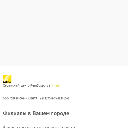
Сервисный центр RemSupport в
Чите
ООО "СЕРВИСНЫЙ ЦЕНТР"* 6685170650*668501001
Филиалы в Вашем городе
Замена платы отсека карты памяти