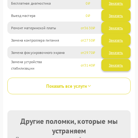
Бесплатная диагностика
0
Заказать
Выезд мастера
0
Заказать
Ремонт материнской платы
3630
Замена контроллера питания
2750
Замена фокусировочного экрана
2970
Замена устройства
3140
стабилизации
Показать все услуги
Другие поломки, которые мы
устраняем