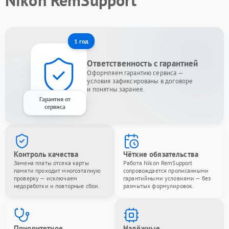
Nikon RemSupport
1 год
Ответственность с гарантией
Оформляем гарантию сервиса —
условия зафиксированы в договоре
и понятны заранее.
Гарантия от
сервиса
Контроль качества
Чёткие обязательства
Замена платы отсека карты
Работа Nikon RemSupport
памяти проходит многоэтапную
сопровождается прописанными
проверку — исключаем
гарантийными условиями — без
недоработки и повторные сбои.
размытых формулировок.
Приоритетное
Надёжные