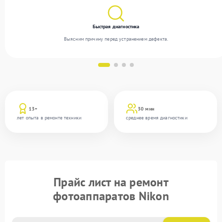
Быстрая диагностика
Выясним причину перед устранением дефекта.
13+
30 мин
лет опыта в ремонте техники
среднее время диагностики
Прайс лист на ремонт
фотоаппаратов Nikon