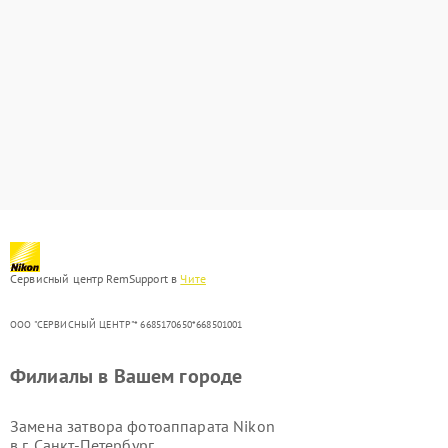
Сервисный центр RemSupport в
Чите
ООО "СЕРВИСНЫЙ ЦЕНТР"* 6685170650*668501001
Филиалы в Вашем городе
Замена затвора фотоаппарата Nikon
в г.
Санкт-Петербург