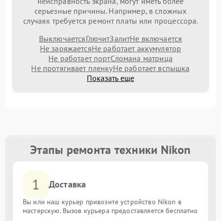
неисправность экрана, могут иметь более
серьезные причины. Например, в сложных
случаях требуется ремонт платы или процессора.
Выключается
Глючит
Залит
Не включается
Не заряжается
Не работает аккумулятор
Не работает порт
Сломана матрица
Не протягивает пленку
Не работает вспышка
Показать еще
Этапы ремонта техники Nikon
1
Доставка
Вы или наш курьер привозите устройство Nikon в
мастерскую. Вызов курьера предоставляется бесплатно