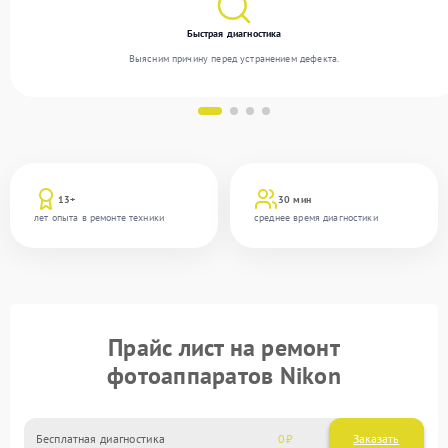
Быстрая диагностика
Выясним причину перед устранением дефекта.
13+
30 мин
лет опыта в ремонте техники
среднее время диагностики
Прайс лист на ремонт
фотоаппаратов Nikon
Бесплатная диагностика
0
Заказать