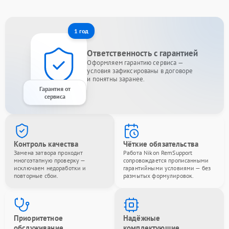
1 год
Ответственность с гарантией
Оформляем гарантию сервиса —
условия зафиксированы в договоре
и понятны заранее.
Гарантия от
сервиса
Контроль качества
Чёткие обязательства
Замена затвора проходит
Работа Nikon RemSupport
многоэтапную проверку —
сопровождается прописанными
исключаем недоработки и
гарантийными условиями — без
повторные сбои.
размытых формулировок.
Приоритетное
Надёжные
обслуживание
комплектующие