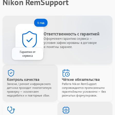
Nikon RemSupport
1 год
Ответственность с гарантией
Оформляем гарантию сервиса —
условия зафиксированы в договоре
и понятны заранее.
Гарантия от
сервиса
Контроль качества
Чёткие обязательства
Замена / ремонт инфракрасного
Работа Nikon RemSupport
датчика проходит многоэтапную
сопровождается прописанными
проверку — исключаем
гарантийными условиями — без
недоработки и повторные сбои.
размытых формулировок.