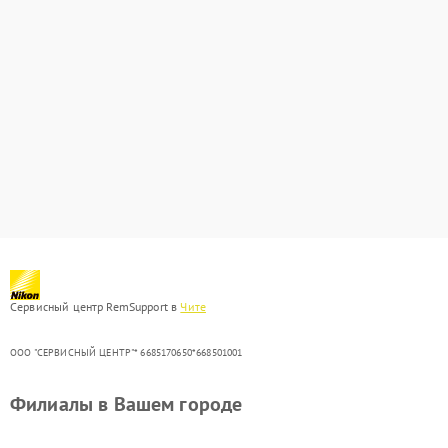
Сервисный центр RemSupport в
Чите
ООО "СЕРВИСНЫЙ ЦЕНТР"* 6685170650*668501001
Филиалы в Вашем городе