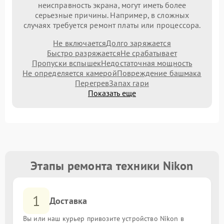
неисправность экрана, могут иметь более
серьезные причины. Например, в сложных
случаях требуется ремонт платы или процессора.
Не включается
Долго заряжается
Быстро разряжается
Не срабатывает
Пропуски вспышек
Недостаточная мощность
Не определяется камерой
Повреждение башмака
Перегрев
Запах гари
Показать еще
Этапы ремонта техники Nikon
1
Доставка
Вы или наш курьер привозите устройство Nikon в