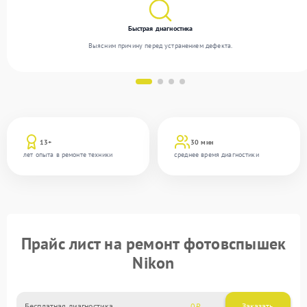
Быстрая диагностика
Выясним причину перед устранением дефекта.
13+
30 мин
лет опыта в ремонте техники
среднее время диагностики
Прайс лист на ремонт фотовспышек
Nikon
Бесплатная диагностика
0
Заказать