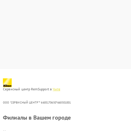
Сервисный центр RemSupport в
Чите
ООО "СЕРВИСНЫЙ ЦЕНТР"* 6685170650*668501001
Филиалы в Вашем городе