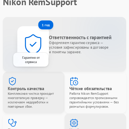
Nikon RemSupport
1 год
Ответственность с гарантией
Оформляем гарантию сервиса —
условия зафиксированы в договоре
и понятны заранее.
Гарантия от
сервиса
Контроль качества
Чёткие обязательства
Комплексная чистка проходит
Работа Nikon RemSupport
многоэтапную проверку —
сопровождается прописанными
исключаем недоработки и
гарантийными условиями — без
повторные сбои.
размытых формулировок.