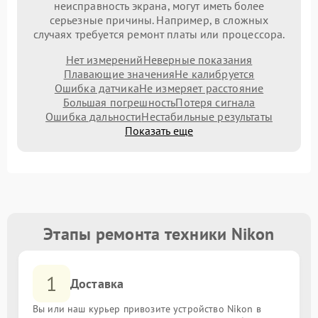
неисправность экрана, могут иметь более
серьезные причины. Например, в сложных
случаях требуется ремонт платы или процессора.
Нет измерений
Неверные показания
Плавающие значения
Не калибруется
Ошибка датчика
Не измеряет расстояние
Большая погрешность
Потеря сигнала
Ошибка дальности
Нестабильные результаты
Показать еще
Этапы ремонта техники Nikon
1
Доставка
Вы или наш курьер привозите устройство Nikon в