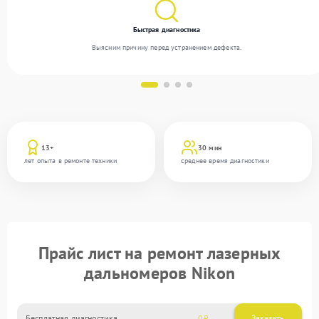
Быстрая диагностика
Выясним причину перед устранением дефекта.
13+
30 мин
лет опыта в ремонте техники
среднее время диагностики
Прайс лист на ремонт лазерных
дальномеров Nikon
Бесплатная диагностика
0
Заказать