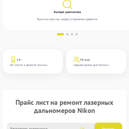
Быстрая диагностика
Выясним причину перед устранением дефекта.
13+
30 мин
лет опыта в ремонте техники
среднее время диагностики
Прайс лист на ремонт лазерных
дальномеров Nikon
Бесплатная диагностика
0
Заказать