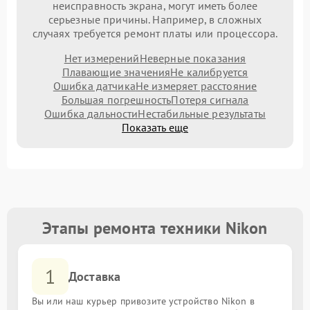
неисправность экрана, могут иметь более
серьезные причины. Например, в сложных
случаях требуется ремонт платы или процессора.
Нет измерений
Неверные показания
Плавающие значения
Не калибруется
Ошибка датчика
Не измеряет расстояние
Большая погрешность
Потеря сигнала
Ошибка дальности
Нестабильные результаты
Показать еще
Этапы ремонта техники Nikon
1
Доставка
Вы или наш курьер привозите устройство Nikon в