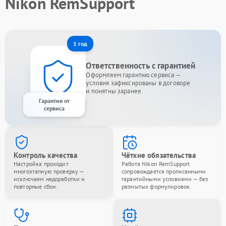
Nikon RemSupport
1 год
Ответственность с гарантией
Оформляем гарантию сервиса —
условия зафиксированы в договоре
и понятны заранее.
Гарантия от
сервиса
Контроль качества
Чёткие обязательства
Настройка проходит
Работа Nikon RemSupport
многоэтапную проверку —
сопровождается прописанными
исключаем недоработки и
гарантийными условиями — без
повторные сбои.
размытых формулировок.