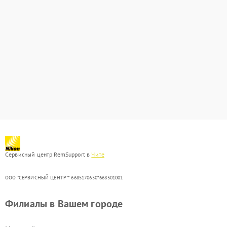
Сервисный центр RemSupport в
Чите
ООО "СЕРВИСНЫЙ ЦЕНТР"* 6685170650*668501001
Филиалы в Вашем городе