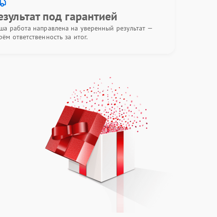
езультат под гарантией
ша работа направлена на уверенный результат —
рём ответственность за итог.