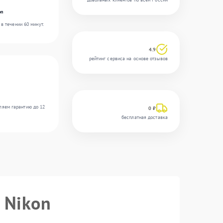
on
в течении 60 минут.
4.9
рейтинг сервиса на основе отзывов
ляем гарантию до 12
0 ₽
бесплатная доставка
 Nikon