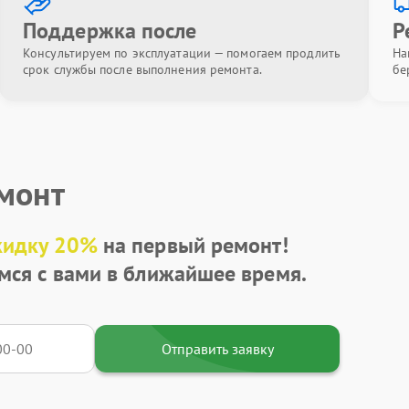
Поддержка после
Р
Консультируем по эксплуатации — помогаем продлить
На
срок службы после выполнения ремонта.
бе
емонт
кидку 20%
на первый ремонт!
мся с вами в ближайшее время.
Отправить заявку