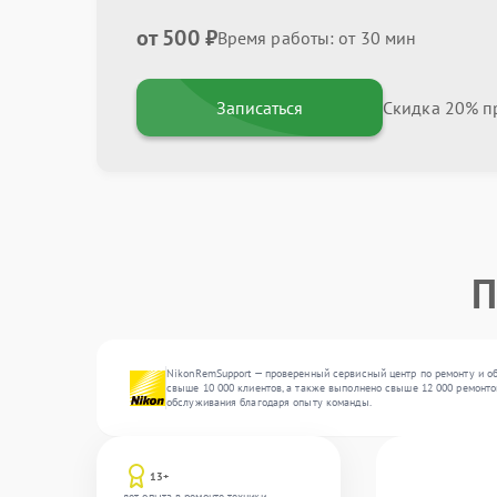
от 500 ₽
Время работы: от 30 мин
Записаться
Скидка 20% пр
П
NikonRemSupport — проверенный сервисный центр по ремонту и об
свыше 10 000 клиентов, а также выполнено свыше 12 000 ремонтов
обслуживания благодаря опыту команды.
13+
лет опыта в ремонте техники