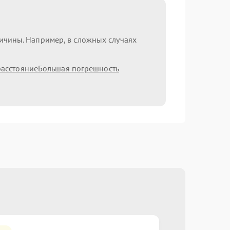
ричины. Например, в сложных случаях
расстояние
Большая погрешность