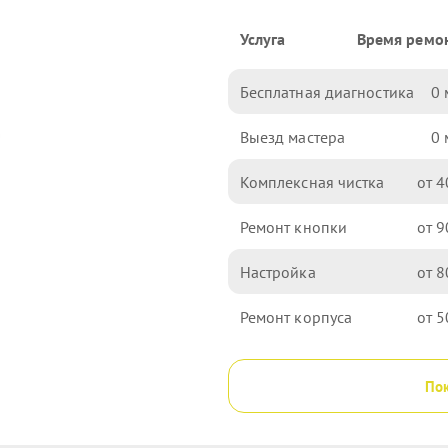
Услуга
Время ремо
Бесплатная диагностика
0
Выезд мастера
0
Комплексная чистка
4
Ремонт кнопки
9
Настройка
8
Ремонт корпуса
5
Пок