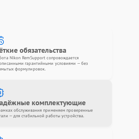
ёткие обязательства
бота Nikon RemSupport сопровождается
описанными гарантийными условиями — без
змытых формулировок.
адёжные комплектующие
рамках обслуживания применяем проверенные
тали — для стабильной работы устройства.