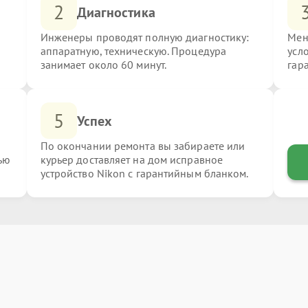
2
Диагностика
Инженеры проводят полную диагностику:
Мен
аппаратную, техническую. Процедура
усл
занимает около 60 минут.
гар
5
Успех
По окончании ремонта вы забираете или
ью
курьер доставляет на дом исправное
устройство Nikon с гарантийным бланком.