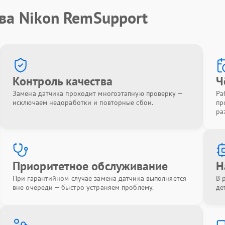
ва Nikon RemSupport
Контроль качества
Ч
Замена датчика проходит многоэтапную проверку —
Ра
исключаем недоработки и повторные сбои.
пр
ра
Приоритетное обслуживание
Н
При гарантийном случае замена датчика выполняется
В 
вне очереди — быстро устраняем проблему.
де