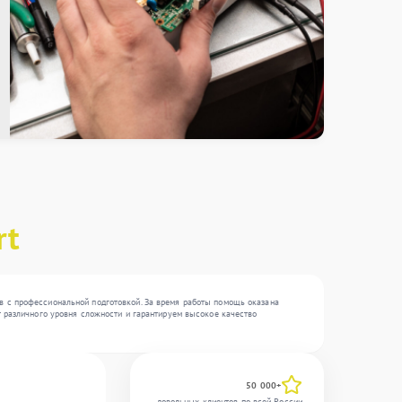
rt
ов с профессиональной подготовкой. За время работы помощь оказана
т различного уровня сложности и гарантируем высокое качество
50 000+
довольных клиентов по всей России