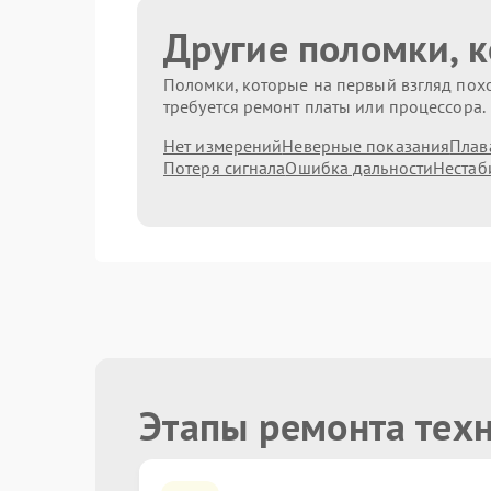
Другие поломки, 
Поломки, которые на первый взгляд похо
требуется ремонт платы или процессора.
Нет измерений
Неверные показания
Плав
Потеря сигнала
Ошибка дальности
Нестаб
Этапы ремонта тех