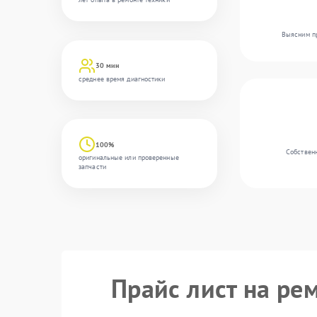
Выясним пр
30 мин
среднее время диагностики
100%
Собственн
оригинальные или проверенные
запчасти
Прайс лист на ре