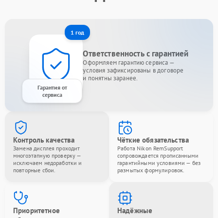
1 год
Ответственность с гарантией
Оформляем гарантию сервиса —
условия зафиксированы в договоре
и понятны заранее.
Гарантия от
сервиса
Контроль качества
Чёткие обязательства
Замена дисплея проходит
Работа Nikon RemSupport
многоэтапную проверку —
сопровождается прописанными
исключаем недоработки и
гарантийными условиями — без
повторные сбои.
размытых формулировок.
Приоритетное
Надёжные