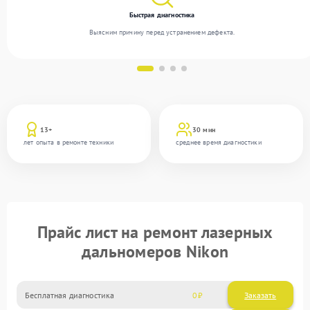
Быстрая диагностика
Выясним причину перед устранением дефекта.
13+
30 мин
лет опыта в ремонте техники
среднее время диагностики
Прайс лист на ремонт лазерных
дальномеров Nikon
Бесплатная диагностика
0
Заказать