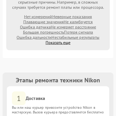
серьезные причины. Например, в сложных
случаях требуется ремонт платы или процессора.
Нет измерений
Неверные показания
Плавающие значения
Не калибруется
Ошибка датчика
Не измеряет расстояние
Большая погрешность
Потеря сигнала
Ошибка дальности
Нестабильные результаты
Показать еще
Этапы ремонта техники Nikon
1
Доставка
Вы или наш курьер привозите устройство Nikon в
мастерскую. Вызов курьера предоставляется бесплатно