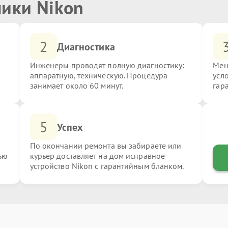
ники Nikon
2
Диагностика
Инженеры проводят полную диагностику:
Мен
аппаратную, техническую. Процедура
усл
занимает около 60 минут.
гар
5
Успех
По окончании ремонта вы забираете или
ью
курьер доставляет на дом исправное
устройство Nikon с гарантийным бланком.