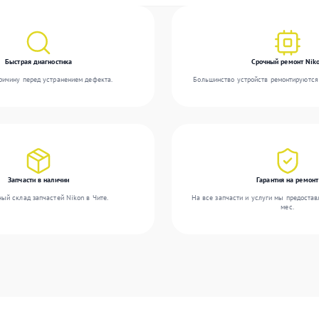
Быстрая диагностика
Срочный ремонт Nik
ичину перед устранением дефекта.
Большинство устройств ремонтируются 
Запчасти в наличии
Гарантия на ремонт
ый склад запчастей Nikon в Чите.
На все запчасти и услуги мы предостав
мес.