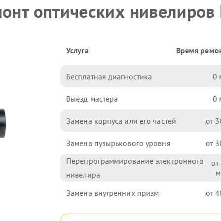
монт оптических нивелиров
Услуга
Время ремо
Бесплатная диагностика
0
Выезд мастера
0
Замена корпуса или его частей
3
Замена пузырькового уровня
3
Перепрограммирование электронного
нивелира
Замена внутренних призм
4