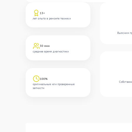
13+
лет опыта в ремонте техники
Выясним пр
30 мин
среднее время диагностики
100%
Собственн
оригинальные или проверенные
запчасти