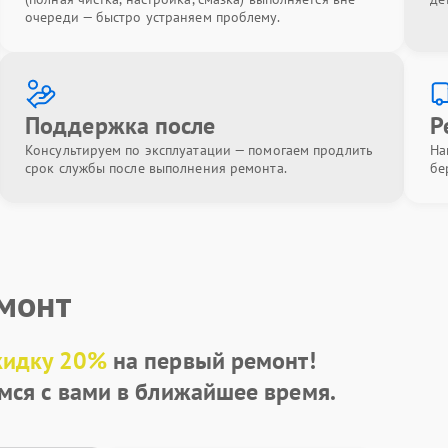
очереди — быстро устраняем проблему.
Поддержка после
Р
Консультируем по эксплуатации — помогаем продлить
На
срок службы после выполнения ремонта.
бе
емонт
кидку 20%
на первый ремонт!
мся с вами в ближайшее время.