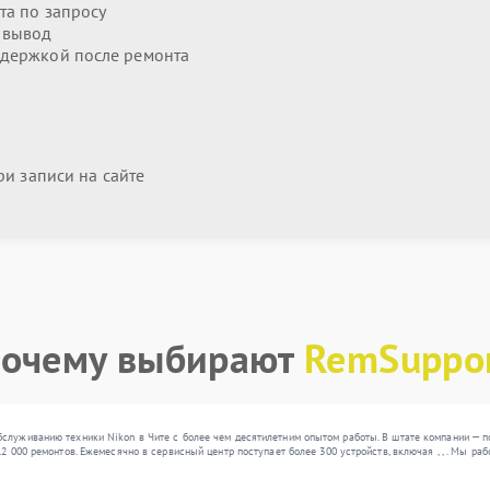
та по запросу
 вывод
держкой после ремонта
и записи на сайте
очему выбирают
RemSuppo
служиванию техники Nikon в Чите с более чем десятилетним опытом работы. В штате компании — п
12 000 ремонтов. Ежемесячно в сервисный центр поступает более 300 устройств, включая , , . Мы 