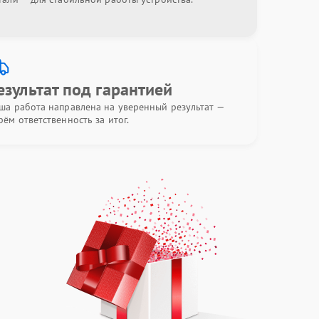
езультат под гарантией
ша работа направлена на уверенный результат —
рём ответственность за итог.