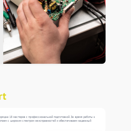
rt
орядка 18 мастеров с профессиональной подготовкой. За время работы к
работаем с широким спектром неисправностей и обеспечиваем надежный