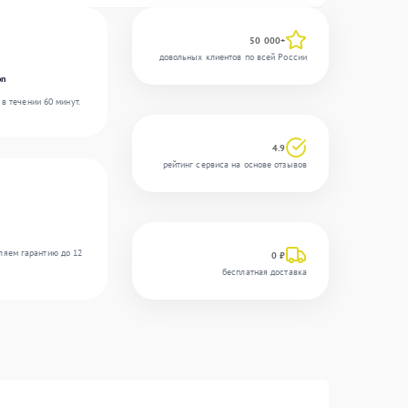
50 000+
довольных клиентов по всей России
on
в течении 60 минут.
4.9
рейтинг сервиса на основе отзывов
ляем гарантию до 12
0 ₽
бесплатная доставка