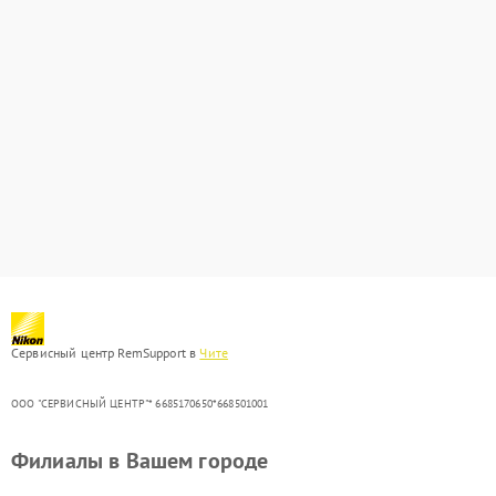
Сервисный центр RemSupport в
Чите
ООО "СЕРВИСНЫЙ ЦЕНТР"* 6685170650*668501001
Филиалы в Вашем городе