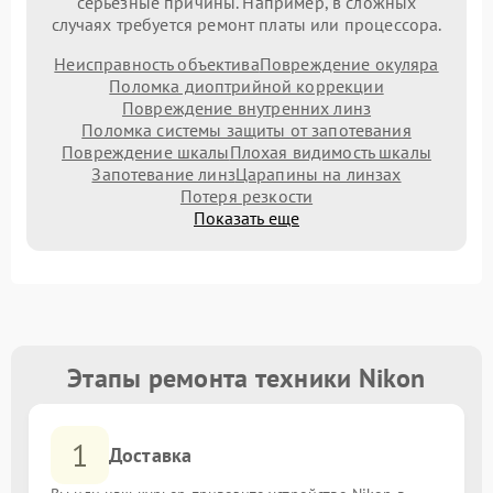
серьезные причины. Например, в сложных
случаях требуется ремонт платы или процессора.
Неисправность объектива
Повреждение окуляра
Поломка диоптрийной коррекции
Повреждение внутренних линз
Поломка системы защиты от запотевания
Повреждение шкалы
Плохая видимость шкалы
Запотевание линз
Царапины на линзах
Потеря резкости
Показать еще
Этапы ремонта техники Nikon
1
Доставка