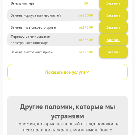
Выезд мастера
0
Заказать
Замена корпуса или его частей
3300
Замена пузырькового уровня
2750
Перепрограммирование
2750
электронного нивелира
Замена внутренних призм
2750
Показать все услуги
Другие поломки, которые мы
устраняем
Поломки, которые на первый взгляд похожи на
неисправность экрана, могут иметь более