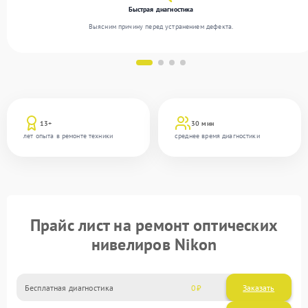
Быстрая диагностика
Выясним причину перед устранением дефекта.
13+
30 мин
лет опыта в ремонте техники
среднее время диагностики
Прайс лист на ремонт оптических
нивелиров Nikon
Бесплатная диагностика
0
Заказать