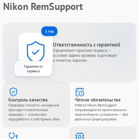
Nikon RemSupport
1 год
Ответственность с гарантией
Оформляем гарантию сервиса —
условия зафиксированы в договоре
и понятны заранее.
Гарантия от
сервиса
Контроль качества
Чёткие обязательства
Проверка точности измерений
Работа Nikon RemSupport
проходит многоэтапную
сопровождается прописанными
проверку — исключаем
гарантийными условиями — без
недоработки и повторные сбои.
размытых формулировок.