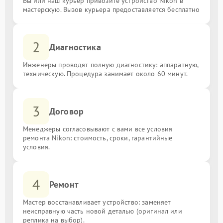
Вы или наш курьер привозите устройство Nikon в
мастерскую. Вызов курьера предоставляется бесплатно
2
Диагностика
Инженеры проводят полную диагностику: аппаратную,
техническую. Процедура занимает около 60 минут.
3
Договор
Менеджеры согласовывают с вами все условия
ремонта Nikon: стоимость, сроки, гарантийные
условия.
4
Ремонт
Мастер восстанавливает устройство: заменяет
неисправную часть новой деталью (оригинал или
реплика на выбор).