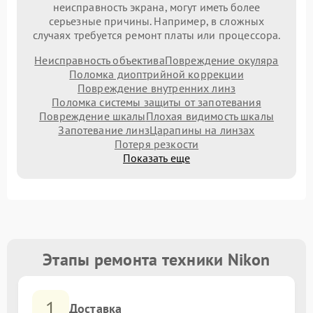
неисправность экрана, могут иметь более
серьезные причины. Например, в сложных
случаях требуется ремонт платы или процессора.
Неисправность объектива
Повреждение окуляра
Поломка диоптрийной коррекции
Повреждение внутренних линз
Поломка системы защиты от запотевания
Повреждение шкалы
Плохая видимость шкалы
Запотевание линз
Царапины на линзах
Потеря резкости
Показать еще
Этапы ремонта техники Nikon
1
Доставка