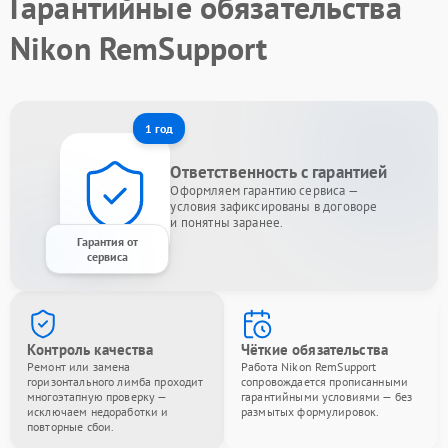
Гарантийные обязательства
Nikon RemSupport
1 год
Ответственность с гарантией
Оформляем гарантию сервиса —
условия зафиксированы в договоре
и понятны заранее.
Гарантия от
сервиса
Контроль качества
Чёткие обязательства
Ремонт или замена
Работа Nikon RemSupport
горизонтального лимба проходит
сопровождается прописанными
многоэтапную проверку —
гарантийными условиями — без
исключаем недоработки и
размытых формулировок.
повторные сбои.