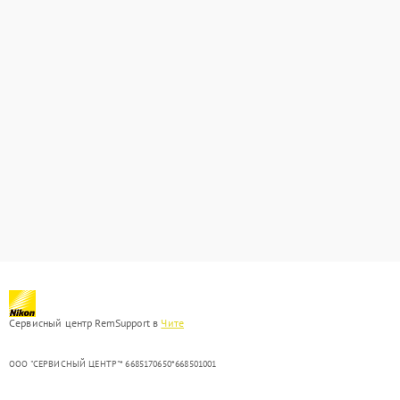
Сервисный центр RemSupport в
Чите
ООО "СЕРВИСНЫЙ ЦЕНТР"* 6685170650*668501001