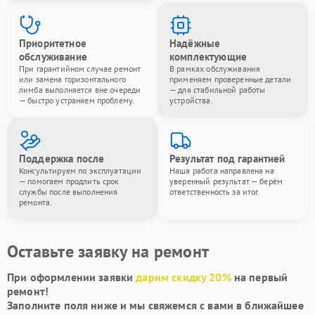
Приоритетное
Надёжные
обслуживание
комплектующие
При гарантийном случае ремонт
В рамках обслуживания
или замена горизонтального
применяем проверенные детали
лимба выполняется вне очереди
— для стабильной работы
— быстро устраняем проблему.
устройства.
Поддержка после
Результат под гарантией
Консультируем по эксплуатации
Наша работа направлена на
— помогаем продлить срок
уверенный результат — берём
службы после выполнения
ответственность за итог.
ремонта.
Оставьте заявку на ремонт
При оформлении заявки
дарим скидку 20%
на первый
ремонт!
Заполните поля ниже и мы свяжемся с вами в ближайшее