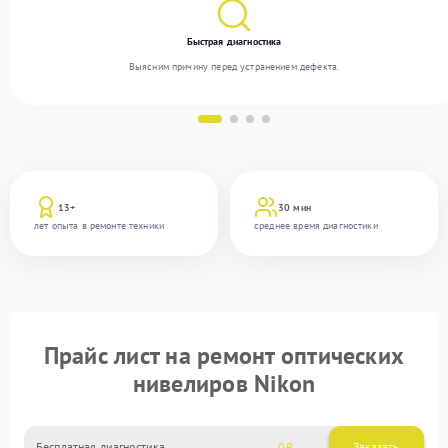
Быстрая диагностика
Выясним причину перед устранением дефекта.
13+
30 мин
лет опыта в ремонте техники
среднее время диагностики
Прайс лист на ремонт оптических
нивелиров Nikon
Бесплатная диагностика
0
Заказать