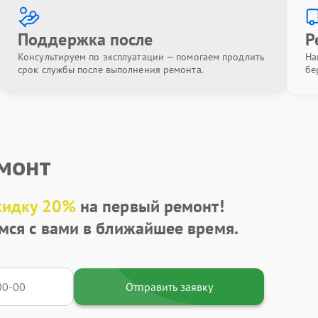
Поддержка после
Р
Консультируем по эксплуатации — помогаем продлить
На
срок службы после выполнения ремонта.
бе
емонт
кидку 20%
на первый ремонт!
мся с вами в ближайшее время.
Отправить заявку