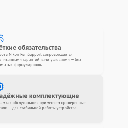
ёткие обязательства
бота Nikon RemSupport сопровождается
описанными гарантийными условиями — без
змытых формулировок.
адёжные комплектующие
рамках обслуживания применяем проверенные
тали — для стабильной работы устройства.