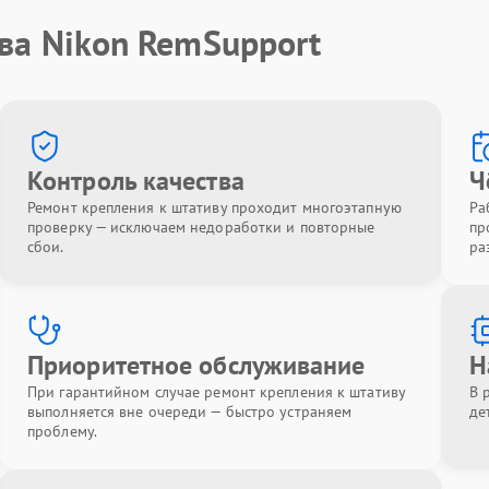
ва Nikon RemSupport
Контроль качества
Ч
Ремонт крепления к штативу проходит многоэтапную
Ра
проверку — исключаем недоработки и повторные
пр
сбои.
ра
Приоритетное обслуживание
Н
При гарантийном случае ремонт крепления к штативу
В 
выполняется вне очереди — быстро устраняем
де
проблему.