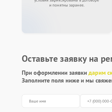
условия зафиксированы в договоре
и понятны заранее.
Оставьте заявку на р
При оформлении заявки
дарим с
Заполните поля ниже и мы свяже