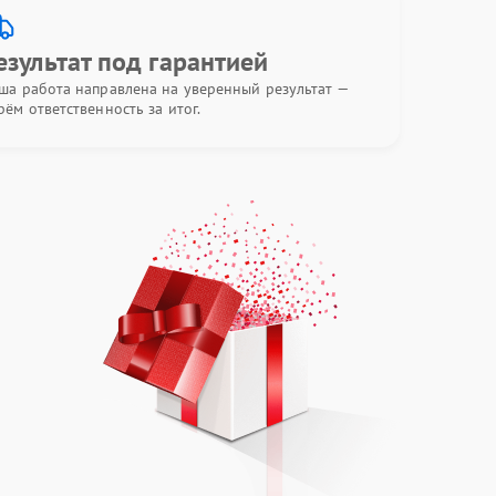
езультат под гарантией
ша работа направлена на уверенный результат —
рём ответственность за итог.