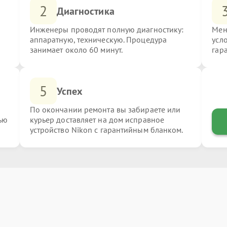
2
Диагностика
Инженеры проводят полную диагностику:
Мен
аппаратную, техническую. Процедура
усл
занимает около 60 минут.
гар
5
Успех
По окончании ремонта вы забираете или
ью
курьер доставляет на дом исправное
устройство Nikon с гарантийным бланком.