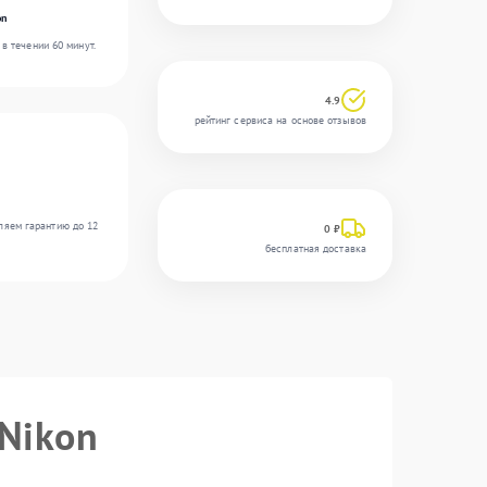
on
в течении 60 минут.
4.9
рейтинг сервиса на основе отзывов
ляем гарантию до 12
0 ₽
бесплатная доставка
 Nikon