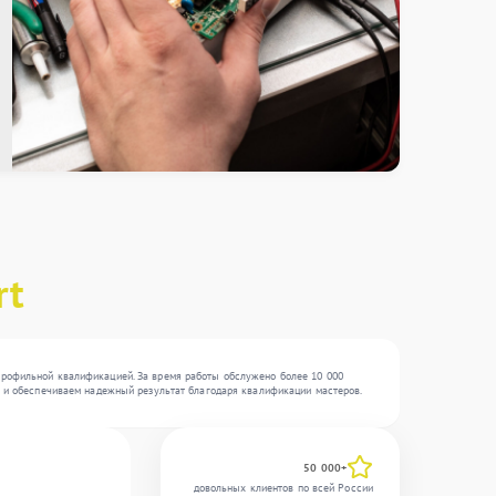
rt
 профильной квалификацией. За время работы обслужено более 10 000
ти и обеспечиваем надежный результат благодаря квалификации мастеров.
50 000+
довольных клиентов по всей России