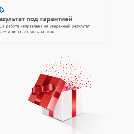
езультат под гарантией
ша работа направлена на уверенный результат —
рём ответственность за итог.