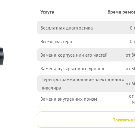
Услуга
Время ремо
Бесплатная диагностика
0
Выезд мастера
0
Замена корпуса или его частей
8
Замена пузырькового уровня
3
Перепрограммирование электронного
6
нивелира
Замена внутренних призм
Показать в