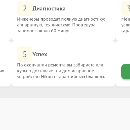
2
Диагностика
Инженеры проводят полную диагностику:
Мен
аппаратную, техническую. Процедура
усл
занимает около 60 минут.
гар
5
Успех
По окончании ремонта вы забираете или
ью
курьер доставляет на дом исправное
устройство Nikon с гарантийным бланком.