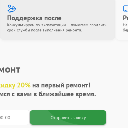
Поддержка после
Р
Консультируем по эксплуатации — помогаем продлить
На
срок службы после выполнения ремонта.
бе
емонт
кидку 20%
на первый ремонт!
мся с вами в ближайшее время.
Отправить заявку