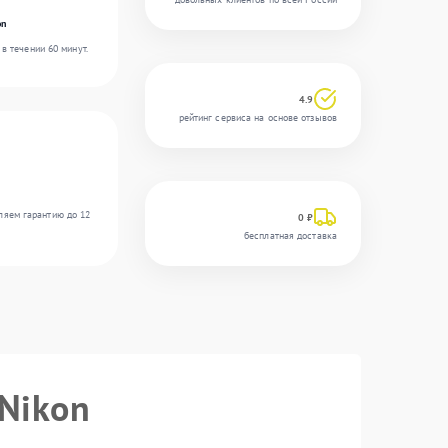
on
в течении 60 минут.
4.9
рейтинг сервиса на основе отзывов
ляем гарантию до 12
0 ₽
бесплатная доставка
 Nikon