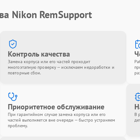
ва Nikon RemSupport
Контроль качества
Ч
Замена корпуса или его частей проходит
Ра
многоэтапную проверку — исключаем недоработки и
пр
повторные сбои.
ра
Приоритетное обслуживание
Н
При гарантийном случае замена корпуса или его
В 
частей выполняется вне очереди — быстро устраняем
де
проблему.