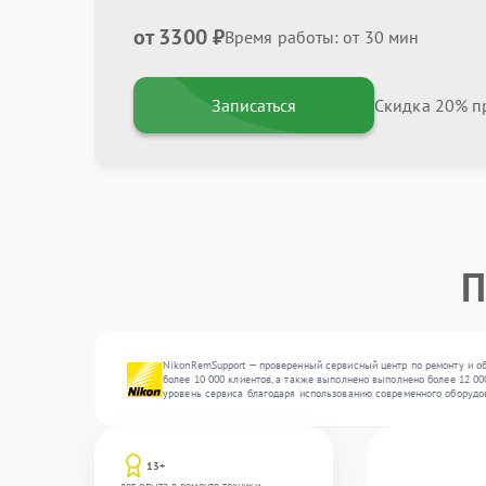
от 3300 ₽
Время работы: от 30 мин
Записаться
Скидка 20% пр
П
NikonRemSupport — проверенный сервисный центр по ремонту и об
более 10 000 клиентов, а также выполнено выполнено более 12 00
уровень сервиса благодаря использованию современного оборудо
13+
лет опыта в ремонте техники