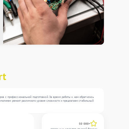
rt
ров с профессиональной подготовкой. За время работы к нам обратились
 выполняем ремонт различного уровня сложности и предлагаем стабильный
50 000+
довольных клиентов по всей России