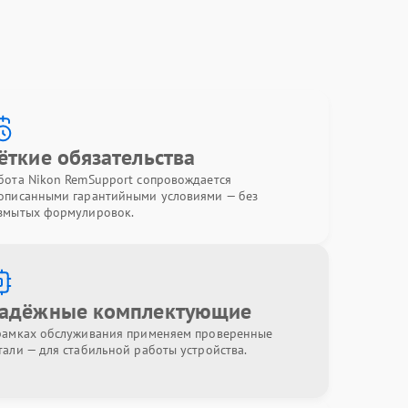
ёткие обязательства
бота Nikon RemSupport сопровождается
описанными гарантийными условиями — без
змытых формулировок.
адёжные комплектующие
рамках обслуживания применяем проверенные
тали — для стабильной работы устройства.