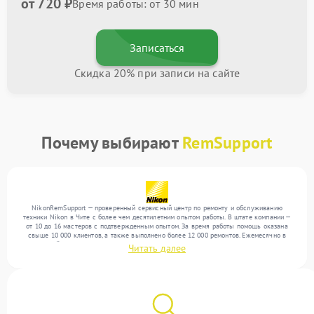
от 720 ₽
Время работы: от 30 мин
Записаться
Скидка 20% при записи на сайте
Почему выбирают
RemSupport
NikonRemSupport — проверенный сервисный центр по ремонту и обслуживанию
техники Nikon в Чите с более чем десятилетним опытом работы. В штате компании —
от 10 до 16 мастеров с подтвержденным опытом. За время работы помощь оказана
свыше 10 000 клиентов, а также выполнено более 12 000 ремонтов. Ежемесячно в
сервисный центр поступает свыше 300 единиц техники, включая , , . Мы выполняем
Читать далее
ремонт различного уровня сложности и обеспечиваем надежный результат благодаря
квалификации мастеров.