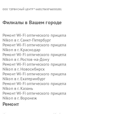
ООО "СЕРВИСНЫЙ ЦЕНТР"* 6685170650*668501001
Филиалы в Вашем городе
Ремонт Wi-Fi оптического прицела
Nikon в г.
Санкт-Петербург
Ремонт Wi-Fi оптического прицела
Nikon в г.
Краснодар
Ремонт Wi-Fi оптического прицела
Nikon в г.
Ростов-на-Дону
Ремонт Wi-Fi оптического прицела
Nikon в г.
Новосибирск
Ремонт Wi-Fi оптического прицела
Nikon в г.
Екатеринбург
Ремонт Wi-Fi оптического прицела
Nikon в г.
Казань
Ремонт Wi-Fi оптического прицела
Nikon в г.
Воронеж
Ремонт Wi-Fi оптического прицела
Ремонт
Nikon в г.
Волгоград
Ремонт Wi-Fi оптического прицела