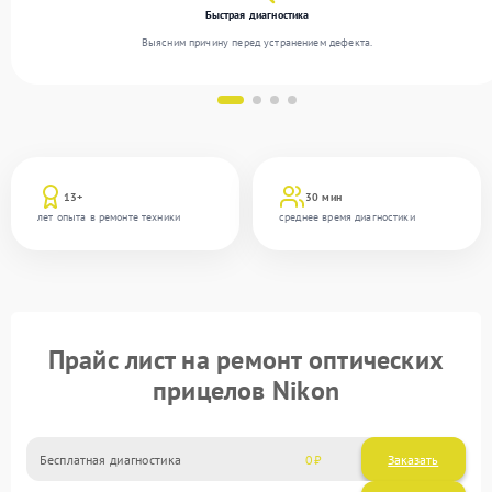
Быстрая диагностика
Выясним причину перед устранением дефекта.
13+
30 мин
лет опыта в ремонте техники
среднее время диагностики
Прайс лист на ремонт оптических
прицелов Nikon
Бесплатная диагностика
0
Заказать