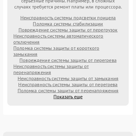
серьезные причины. Например, в сложных
случаях требуется ремонт платы или процессора.
Неисправность системы подсветки прицела
Поломка системы стабилизации
Повреждение системы защиты от перегрузок
Неисправность системы автоматического
отключения
Поломка системы защиты от короткого
замыкания
Повреждение системы защиты от перегрева
Неисправность системы защиты от
перенапряжения
Неисправность системы защиты от замыкания
Неисправность системы защиты от перегрева
Поломка системы защиты от перенапряжения
Показать еще