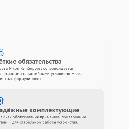
ёткие обязательства
бота Nikon RemSupport сопровождается
описанными гарантийными условиями — без
змытых формулировок.
адёжные комплектующие
рамках обслуживания применяем проверенные
тали — для стабильной работы устройства.