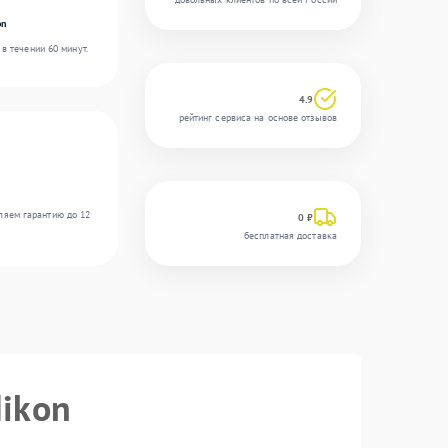
on
в течении 60 минут.
4.9
рейтинг сервиса на основе отзывов
ляем гарантию до 12
0 ₽
бесплатная доставка
Nikon