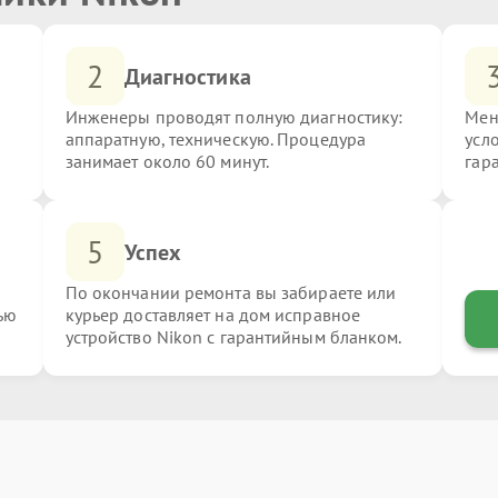
2
Диагностика
Инженеры проводят полную диагностику:
Мен
аппаратную, техническую. Процедура
усл
занимает около 60 минут.
гар
5
Успех
По окончании ремонта вы забираете или
ью
курьер доставляет на дом исправное
устройство Nikon с гарантийным бланком.