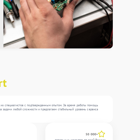
rt
ских специалистов с подтвержденным опытом. За время работы помощь
 за задачи любой сложности и предлагаем стабильный уровень сервиса
50 000+
довольных клиентов по всей России