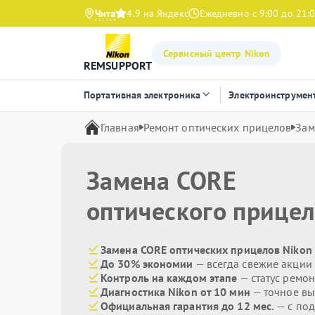
Чита
4.9 на Яндекс
Ежедневно с 9:00 до 21:
Сервисный центр Nikon
REMSUPPORT
Портативная электроника
Электроинструмен
Главная
Ремонт оптических прицелов
Зам
Замена CORE
оптического прице
Замена CORE оптических прицелов Nikon 
До 30% экономии
— всегда свежие акции
Контроль на каждом этапе
— статус ремон
Диагностика Nikon от 10 мин
— точное вы
Официальная гарантия до 12 мес.
— с под