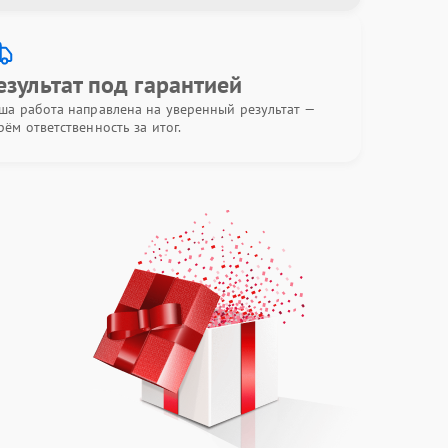
езультат под гарантией
ша работа направлена на уверенный результат —
рём ответственность за итог.