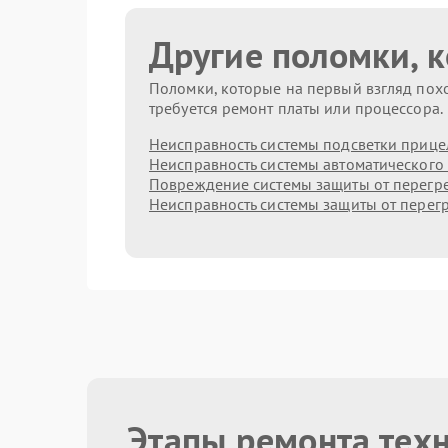
Другие поломки, 
Поломки, которые на первый взгляд похо
требуется ремонт платы или процессора.
Неисправность системы подсветки прице
Неисправность системы автоматического
Повреждение системы защиты от перегр
Неисправность системы защиты от перег
Этапы ремонта тех