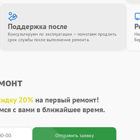
Поддержка после
Р
Консультируем по эксплуатации — помогаем продлить
На
срок службы после выполнения ремонта.
бе
емонт
кидку 20%
на первый ремонт!
мся с вами в ближайшее время.
Отправить заявку