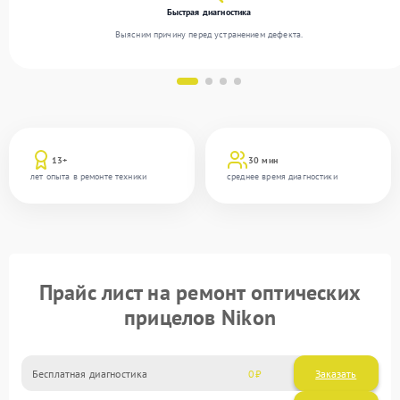
Быстрая диагностика
Выясним причину перед устранением дефекта.
13+
30 мин
лет опыта в ремонте техники
среднее время диагностики
Прайс лист на ремонт оптических
прицелов Nikon
Бесплатная диагностика
0
Заказать