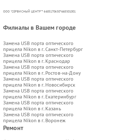
ООО "СЕРВИСНЫЙ ЦЕНТР"* 6685170650*668501001
Филиалы в Вашем городе
Замена USB порта оптического
прицела Nikon в г.
Санкт-Петербург
Замена USB порта оптического
прицела Nikon в г.
Краснодар
Замена USB порта оптического
прицела Nikon в г.
Ростов-на-Дону
Замена USB порта оптического
прицела Nikon в г.
Новосибирск
Замена USB порта оптического
прицела Nikon в г.
Екатеринбург
Замена USB порта оптического
прицела Nikon в г.
Казань
Замена USB порта оптического
прицела Nikon в г.
Воронеж
Замена USB порта оптического
Ремонт
прицела Nikon в г.
Волгоград
Замена USB порта оптического