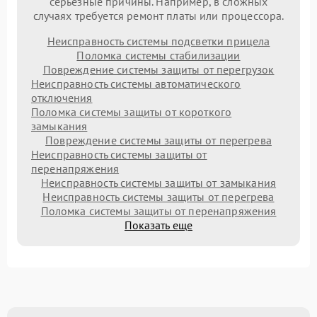
серьезные причины. Например, в сложных
случаях требуется ремонт платы или процессора.
Неисправность системы подсветки прицела
Поломка системы стабилизации
Повреждение системы защиты от перегрузок
Неисправность системы автоматического
отключения
Поломка системы защиты от короткого
замыкания
Повреждение системы защиты от перегрева
Неисправность системы защиты от
перенапряжения
Неисправность системы защиты от замыкания
Неисправность системы защиты от перегрева
Поломка системы защиты от перенапряжения
Показать еще