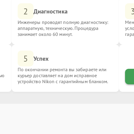
2
Диагностика
Инженеры проводят полную диагностику:
Мен
аппаратную, техническую. Процедура
усл
занимает около 60 минут.
гар
5
Успех
По окончании ремонта вы забираете или
ью
курьер доставляет на дом исправное
устройство Nikon с гарантийным бланком.