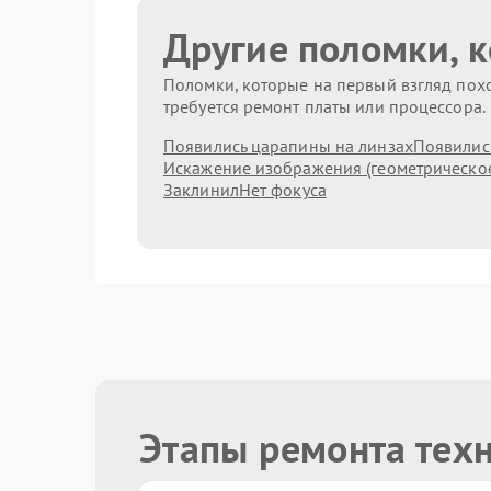
Другие поломки, 
Поломки, которые на первый взгляд похо
требуется ремонт платы или процессора.
Появились царапины на линзах
Появились
Искажение изображения (геометрическо
Заклинил
Нет фокуса
Этапы ремонта тех