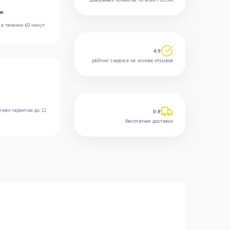
on
в течении 60 минут.
4.9
рейтинг сервиса на основе отзывов
ляем гарантию до 12
0 ₽
бесплатная доставка