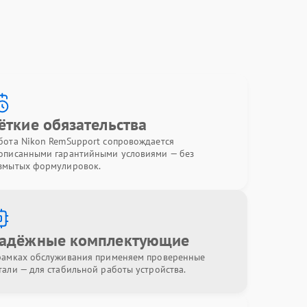
ёткие обязательства
бота Nikon RemSupport сопровождается
описанными гарантийными условиями — без
змытых формулировок.
адёжные комплектующие
рамках обслуживания применяем проверенные
тали — для стабильной работы устройства.