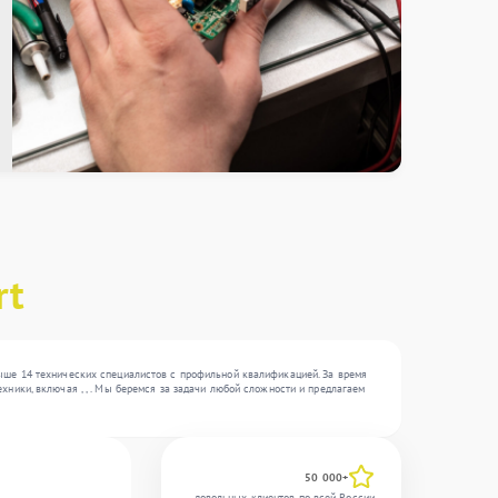
rt
ыше 14 технических специалистов с профильной квалификацией. За время
ники, включая , , . Мы беремся за задачи любой сложности и предлагаем
50 000+
довольных клиентов по всей России