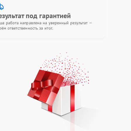
езультат под гарантией
ша работа направлена на уверенный результат —
рём ответственность за итог.