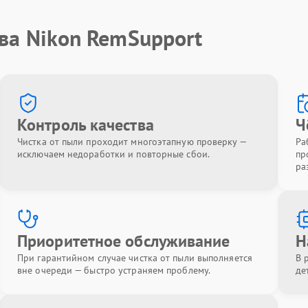
ва Nikon RemSupport
Контроль качества
Ч
Чистка от пыли проходит многоэтапную проверку —
Ра
исключаем недоработки и повторные сбои.
пр
ра
Приоритетное обслуживание
Н
При гарантийном случае чистка от пыли выполняется
В 
вне очереди — быстро устраняем проблему.
де