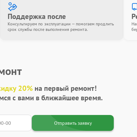
Поддержка после
Р
Консультируем по эксплуатации — помогаем продлить
На
срок службы после выполнения ремонта.
бе
емонт
кидку 20%
на первый ремонт!
мся с вами в ближайшее время.
Отправить заявку