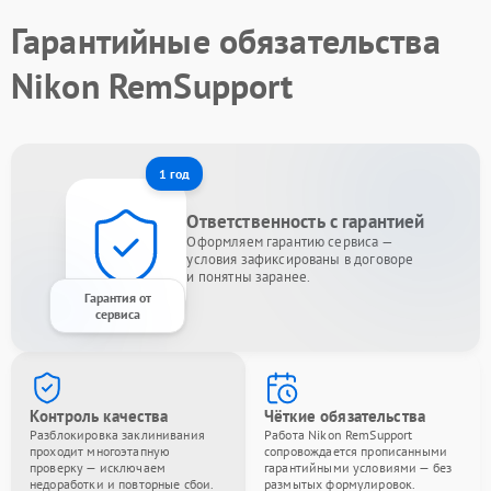
Гарантийные обязательства
Nikon RemSupport
1 год
Ответственность с гарантией
Оформляем гарантию сервиса —
условия зафиксированы в договоре
и понятны заранее.
Гарантия от
сервиса
Контроль качества
Чёткие обязательства
Разблокировка заклинивания
Работа Nikon RemSupport
проходит многоэтапную
сопровождается прописанными
проверку — исключаем
гарантийными условиями — без
недоработки и повторные сбои.
размытых формулировок.