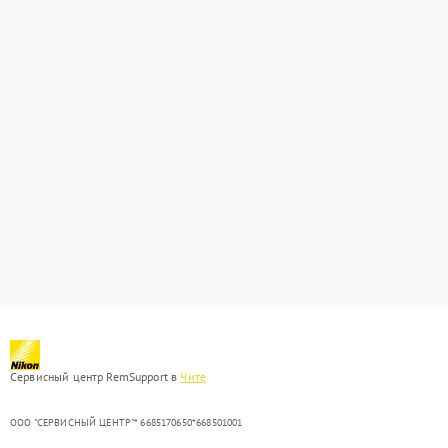
Сервисный центр RemSupport в
Чите
ООО "СЕРВИСНЫЙ ЦЕНТР"* 6685170650*668501001