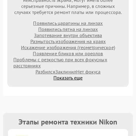
неисправность экрана, могут иметь более
серьезные причины. Например, в сложных
случаях требуется ремонт платы или процессора.
Появились царапины на линзах
Появились пятна на линзах
Запотевание внутри объектива
Размытость изображения на краях
Искажение изображения (геометрическое)
Появление бликов или ореолов
Проблемы с резкостью при всех фокусных
расстояниях
Разбился
Заклинил
Нет фокуса
Показать еще
Этапы ремонта техники Nikon