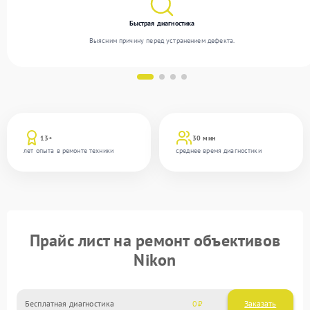
Быстрая диагностика
Выясним причину перед устранением дефекта.
13+
30 мин
лет опыта в ремонте техники
среднее время диагностики
Прайс лист на ремонт объективов
Nikon
Бесплатная диагностика
0
Заказать