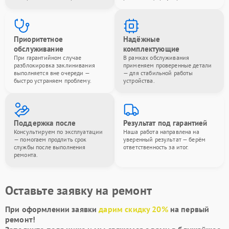
Приоритетное
Надёжные
обслуживание
комплектующие
При гарантийном случае
В рамках обслуживания
разблокировка заклинивания
применяем проверенные детали
выполняется вне очереди —
— для стабильной работы
быстро устраняем проблему.
устройства.
Поддержка после
Результат под гарантией
Консультируем по эксплуатации
Наша работа направлена на
— помогаем продлить срок
уверенный результат — берём
службы после выполнения
ответственность за итог.
ремонта.
Оставьте заявку на ремонт
При оформлении заявки
дарим скидку 20%
на первый
ремонт!