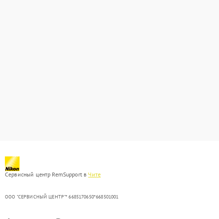
Сервисный центр RemSupport в
Чите
ООО "СЕРВИСНЫЙ ЦЕНТР"* 6685170650*668501001