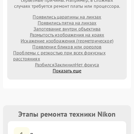
серьезные причины. Например, в сложных
случаях требуется ремонт платы или процессора.
Появились царапины на линзах
Появились пятна на линзах
Запотевание внутри объектива
Размытость изображения на краях
Искажение изображения (геометрическое)
Появление бликов или ореолов
Проблемы с резкостью при всех фокусных
расстояниях
Разбился
Заклинил
Нет фокуса
Показать еще
Этапы ремонта техники Nikon