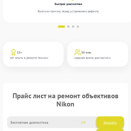
Быстрая диагностика
Выясним причину перед устранением дефекта.
13+
30 мин
лет опыта в ремонте техники
среднее время диагностики
Прайс лист на ремонт объективов
Nikon
Бесплатная диагностика
0
Заказать