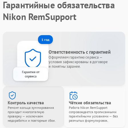
Гарантийные обязательства
Nikon RemSupport
1 год
Ответственность с гарантией
Оформляем гарантию сервиса —
условия зафиксированы в договоре
и понятны заранее.
Гарантия от
сервиса
Контроль качества
Чёткие обязательства
Ремонт кольца зуммирования
Работа Nikon RemSupport
проходит многоэтапную
сопровождается прописанными
проверку — исключаем
гарантийными условиями — без
недоработки и повторные сбои.
размытых формулировок.