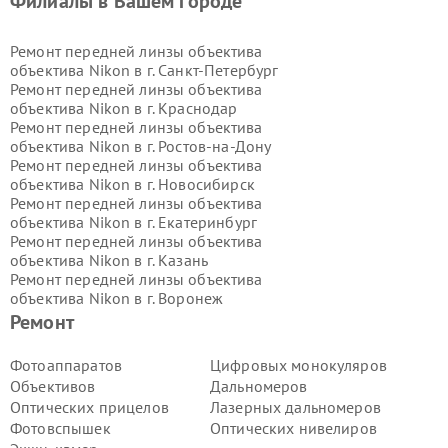
Филиалы в Вашем городе
Ремонт передней линзы объектива
объектива Nikon в г.
Санкт-Петербург
Ремонт передней линзы объектива
объектива Nikon в г.
Краснодар
Ремонт передней линзы объектива
объектива Nikon в г.
Ростов-на-Дону
Ремонт передней линзы объектива
объектива Nikon в г.
Новосибирск
Ремонт передней линзы объектива
объектива Nikon в г.
Екатеринбург
Ремонт передней линзы объектива
объектива Nikon в г.
Казань
Ремонт передней линзы объектива
объектива Nikon в г.
Воронеж
Ремонт передней линзы объектива
Ремонт
объектива Nikon в г.
Волгоград
Ремонт передней линзы объектива
Фотоаппаратов
Цифровых монокуляров
объектива Nikon в г.
Самара
Объективов
Дальномеров
Ремонт передней линзы объектива
Оптических прицелов
Лазерных дальномеров
объектива Nikon в г.
Пермь
Фотовспышек
Оптических нивелиров
Ремонт передней линзы объектива