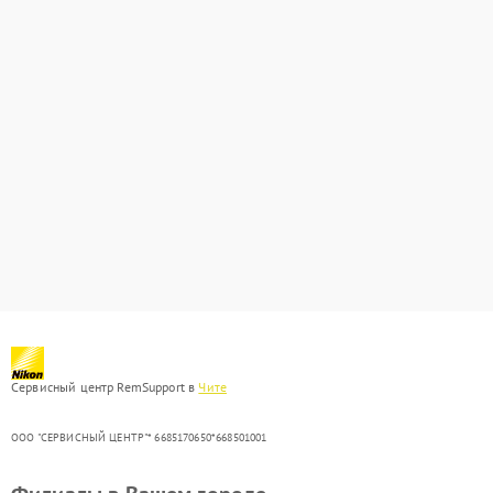
Сервисный центр RemSupport в
Чите
ООО "СЕРВИСНЫЙ ЦЕНТР"* 6685170650*668501001