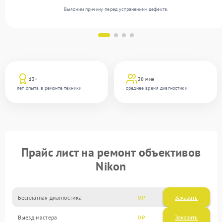
Выясним причину перед устранением дефекта.
13+
30 мин
лет опыта в ремонте техники
среднее время диагностики
Прайс лист на ремонт объективов
Nikon
Бесплатная диагностика
0
Заказать
Выезд мастера
0
Заказать