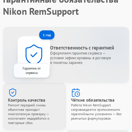
Nikon RemSupport
1 год
Ответственность с гарантией
Оформляем гарантию сервиса —
условия зафиксированы в договоре
и понятны заранее.
Гарантия от
сервиса
Контроль качества
Чёткие обязательства
Ремонт передней линзы
Работа Nikon RemSupport
объектива проходит
сопровождается прописанными
многоэтапную проверку —
гарантийными условиями — без
исключаем недоработки и
размытых формулировок.
повторные сбои.