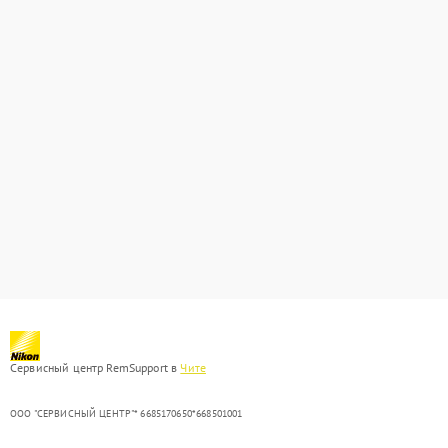
Сервисный центр RemSupport в
Чите
ООО "СЕРВИСНЫЙ ЦЕНТР"* 6685170650*668501001