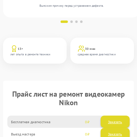
Выясним причину перед устранением дефекта.
13+
30 мин
лет опыта в ремонте техники
среднее время диагностики
Прайс лист на ремонт видеокамер
Nikon
Бесплатная диагностика
0
Заказать
Выезд мастера
0
Заказать