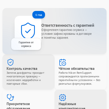
1 год
Ответственность с гарантией
Оформляем гарантию сервиса —
условия зафиксированы в договоре
и понятны заранее.
Гарантия от
сервиса
Контроль качества
Чёткие обязательства
Замена диафрагмы проходит
Работа Nikon RemSupport
многоэтапную проверку —
сопровождается прописанными
исключаем недоработки и
гарантийными условиями — без
повторные сбои.
размытых формулировок.
Приоритетное
Надёжные
обслуживание
комплектующие