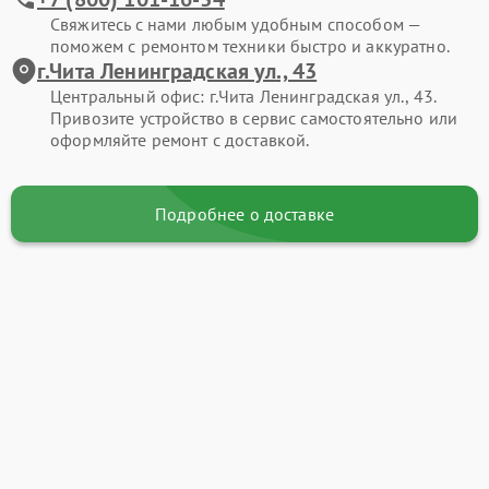
Свяжитесь с нами любым удобным способом —
поможем с ремонтом техники быстро и аккуратно.
г.Чита Ленинградская ул., 43
Центральный офис: г.Чита Ленинградская ул., 43.
Привозите устройство в сервис самостоятельно или
оформляйте ремонт с доставкой.
Подробнее о доставке