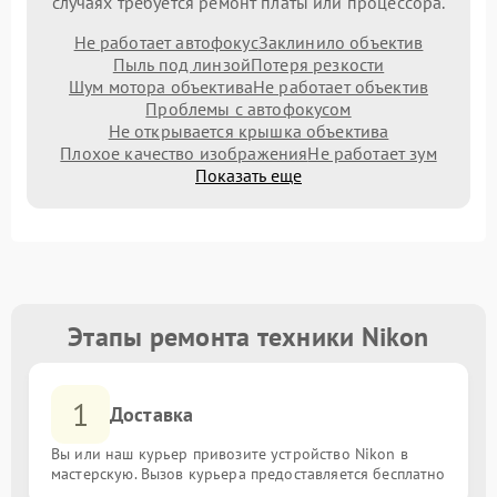
случаях требуется ремонт платы или процессора.
Не работает автофокус
Заклинило объектив
Пыль под линзой
Потеря резкости
Шум мотора объектива
Не работает объектив
Проблемы с автофокусом
Не открывается крышка объектива
Плохое качество изображения
Не работает зум
Показать еще
Этапы ремонта техники Nikon
1
Доставка
Вы или наш курьер привозите устройство Nikon в
мастерскую. Вызов курьера предоставляется бесплатно