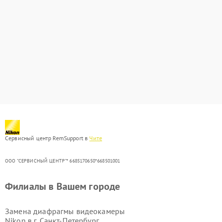
Сервисный центр RemSupport в
Чите
ООО "СЕРВИСНЫЙ ЦЕНТР"* 6685170650*668501001
Филиалы в Вашем городе
Замена диафрагмы видеокамеры
Nikon в г.
Санкт-Петербург