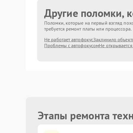
Другие поломки, 
Поломки, которые на первый взгляд похо
требуется ремонт платы или процессора.
Не работает автофокус
Заклинило объект
Проблемы с автофокусом
Не открывается
Этапы ремонта тех