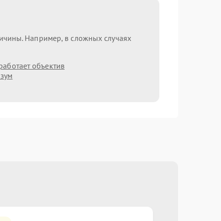
ричины. Например, в сложных случаях
работает объектив
 зум