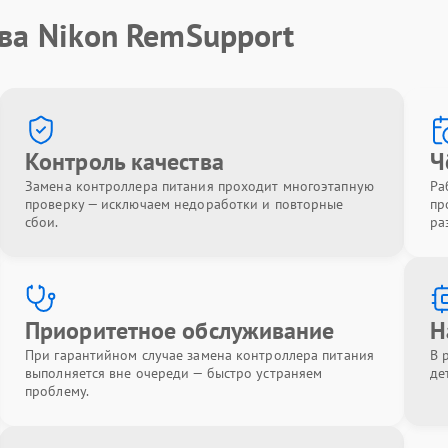
ва Nikon RemSupport
Контроль качества
Ч
Замена контроллера питания проходит многоэтапную
Ра
проверку — исключаем недоработки и повторные
пр
сбои.
ра
Приоритетное обслуживание
Н
При гарантийном случае замена контроллера питания
В 
выполняется вне очереди — быстро устраняем
де
проблему.