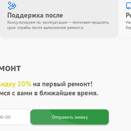
Поддержка после
Р
Консультируем по эксплуатации — помогаем продлить
На
срок службы после выполнения ремонта.
бе
емонт
кидку 20%
на первый ремонт!
мся с вами в ближайшее время.
Отправить заявку