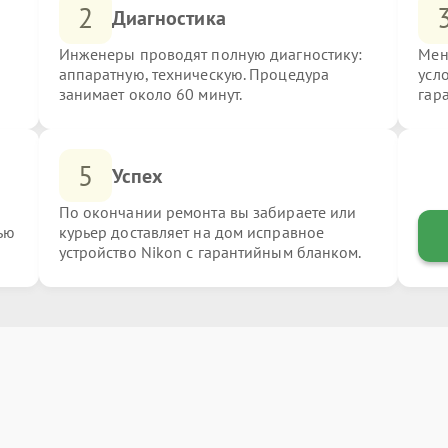
2
Диагностика
Инженеры проводят полную диагностику:
Мен
аппаратную, техническую. Процедура
усл
занимает около 60 минут.
гар
5
Успех
По окончании ремонта вы забираете или
ью
курьер доставляет на дом исправное
устройство Nikon с гарантийным бланком.