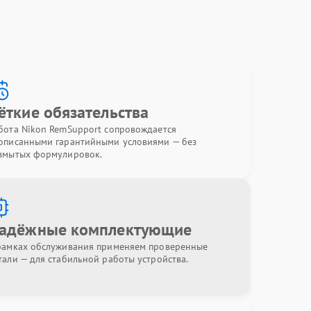
ёткие обязательства
бота Nikon RemSupport сопровождается
описанными гарантийными условиями — без
змытых формулировок.
адёжные комплектующие
рамках обслуживания применяем проверенные
тали — для стабильной работы устройства.