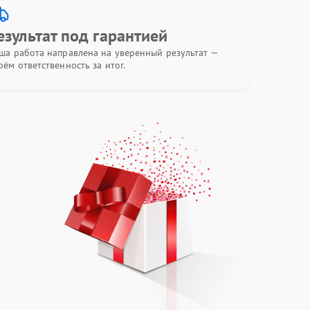
езультат под гарантией
ша работа направлена на уверенный результат —
рём ответственность за итог.