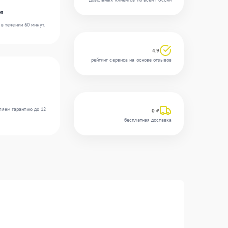
on
в течении 60 минут.
4.9
рейтинг сервиса на основе отзывов
ляем гарантию до 12
0 ₽
бесплатная доставка