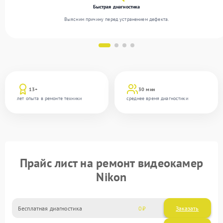
Быстрая диагностика
Выясним причину перед устранением дефекта.
13+
30 мин
лет опыта в ремонте техники
среднее время диагностики
Прайс лист на ремонт видеокамер
Nikon
Бесплатная диагностика
0
Заказать