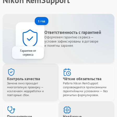
Nikon RemSupport
1 год
Ответственность с гарантией
Оформляем гарантию сервиса —
условия зафиксированы в договоре
и понятны заранее.
Гарантия от
сервиса
Контроль качества
Чёткие обязательства
Замена линз проходит
Работа Nikon RemSupport
многоэтапную проверку —
сопровождается прописанными
исключаем недоработки и
гарантийными условиями — без
повторные сбои.
размытых формулировок.
Приоритетное
Надёжные