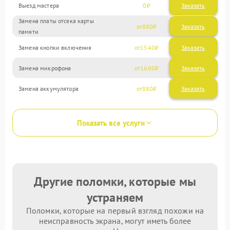
Выезд мастера
0
Заказать
Замена платы отсека карты
880
памяти
Замена кнопки включения
1540
Замена микрофона
1600
Замена аккумулятора
880
Показать все услуги
Другие поломки, которые мы
устраняем
Поломки, которые на первый взгляд похожи на
неисправность экрана, могут иметь более