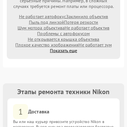
серьезные причины. Например, в сложных
случаях требуется ремонт платы или процессора.
Не работает автофокус
Заклинило объектив
Пыль под линзой
Потеря резкости
Шум мотора объектива
Не работает объектив
Проблемы с автофокусом
Не открывается крышка объектива
Плохое качество изображения
Не работает зум
Показать еще
Этапы ремонта техники Nikon
1
Доставка
Вы или наш курьер привозите устройство Nikon в
мастерскую. Вызов курьера предоставляется бесплатно