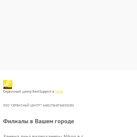
Сервисный центр RemSupport в
Чите
ООО "СЕРВИСНЫЙ ЦЕНТР"* 6685170650*668501001
Филиалы в Вашем городе
Замена линз видеокамеры Nikon в г.